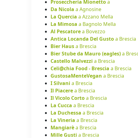
Proseccheria Mionetto
a
Da Nicola
a Agnosine
La Quercia
a Azzano Mella
La Mimosa
a Bagnolo Mella
Al Pescatore
a Bovezzo
Antica Locanda Del Gusto
a Brescia
Bier Haus
a Brescia
Bier Stube da Mauro (eagles)
a Bres
Castello Malvezzi
a Brescia
Celi@chia Food - Brescia
a Brescia
GustosaMenteVegan
a Brescia
I Silvani
a Brescia
Il Piacere
a Brescia
Il Vicolo Corto
a Brescia
La Cucca
a Brescia
La Duchessa
a Brescia
La Vineria
a Brescia
Mangiarè
a Brescia
Mille Gusti
a Brescia