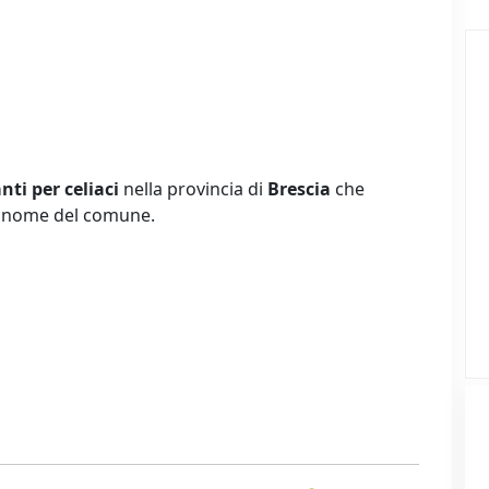
nti per celiaci
nella provincia di
Brescia
che
er nome del comune.