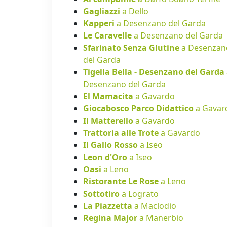
Gagliazzi
a Dello
Kapperi
a Desenzano del Garda
Le Caravelle
a Desenzano del Garda
Sfarinato Senza Glutine
a Desenzan
del Garda
Tigella Bella - Desenzano del Garda
Desenzano del Garda
El Mamacita
a Gavardo
Giocabosco Parco Didattico
a Gavar
Il Matterello
a Gavardo
Trattoria alle Trote
a Gavardo
Il Gallo Rosso
a Iseo
Leon d'Oro
a Iseo
Oasi
a Leno
Ristorante Le Rose
a Leno
Sottotiro
a Lograto
La Piazzetta
a Maclodio
Regina Major
a Manerbio