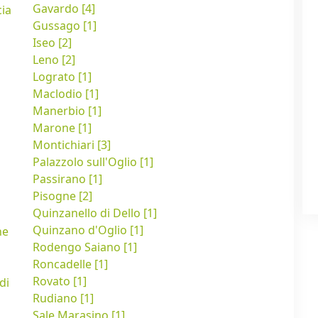
Gavardo [4]
cia
Gussago [1]
Iseo [2]
Leno [2]
Lograto [1]
Maclodio [1]
Manerbio [1]
Marone [1]
Montichiari [3]
Palazzolo sull'Oglio [1]
Passirano [1]
Pisogne [2]
Quinzanello di Dello [1]
Quinzano d'Oglio [1]
ne
Rodengo Saiano [1]
Roncadelle [1]
Rovato [1]
di
Rudiano [1]
Sale Marasino [1]