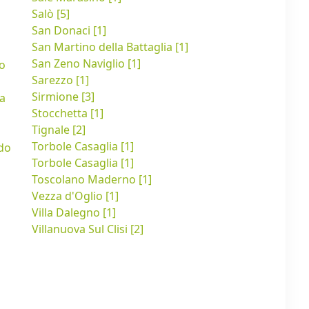
Salò [5]
San Donaci [1]
San Martino della Battaglia [1]
San Zeno Naviglio [1]
o
Sarezzo [1]
Sirmione [3]
a
Stocchetta [1]
Tignale [2]
Torbole Casaglia [1]
do
Torbole Casaglia [1]
Toscolano Maderno [1]
Vezza d'Oglio [1]
Villa Dalegno [1]
Villanuova Sul Clisi [2]