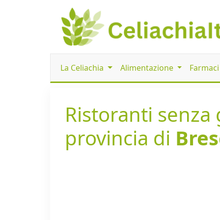
La Celiachia
Alimentazione
Farmac
Ristoranti senza 
provincia di
Bres