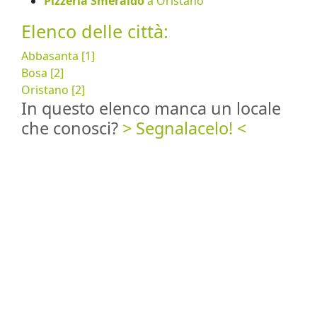
Pizzeria Smeraldo
a Oristano
Elenco delle città:
Abbasanta [1]
Bosa [2]
Oristano [2]
In questo elenco manca un locale
che conosci?
> Segnalacelo! <