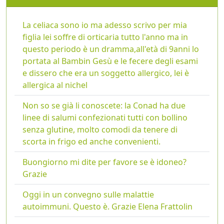
La celiaca sono io ma adesso scrivo per mia
figlia lei soffre di orticaria tutto l'anno ma in
questo periodo è un dramma,all'età di 9anni lo
portata al Bambin Gesù e le fecere degli esami
e dissero che era un soggetto allergico, lei è
allergica al nichel
Non so se già li conoscete: la Conad ha due
linee di salumi confezionati tutti con bollino
senza glutine, molto comodi da tenere di
scorta in frigo ed anche convenienti.
Buongiorno mi dite per favore se è idoneo?
Grazie
Oggi in un convegno sulle malattie
autoimmuni. Questo è. Grazie Elena Frattolin