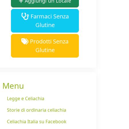
Aggiungi un Locale
Farmaci Senza
Glutine
Prodotti Senza
Glutine
Menu
Legge e Celiachia
Storie di ordinaria celiachia
Celiachia Italia su Facebook