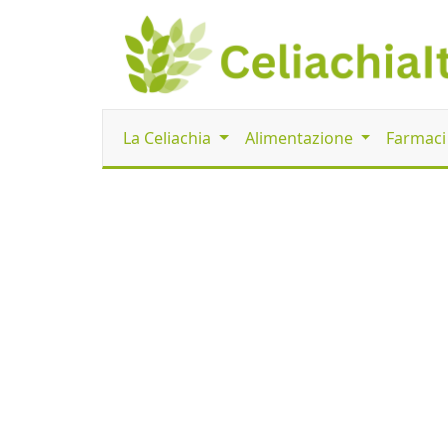
La Celiachia
Alimentazione
Farmac