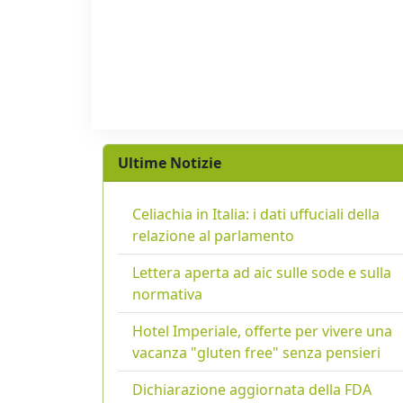
Ultime Notizie
Celiachia in Italia: i dati uffuciali della
relazione al parlamento
Lettera aperta ad aic sulle sode e sulla
normativa
Hotel Imperiale, offerte per vivere una
vacanza "gluten free" senza pensieri
Dichiarazione aggiornata della FDA