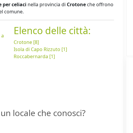
e per celiaci
nella provincia di
Crotone
che offrono
del comune.
Elenco delle città:
a
a
Crotone [8]
Isola di Capo Rizzuto [1]
Roccabernarda [1]
un locale che conosci?