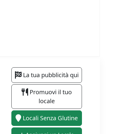
La tua pubblicità qui
Promuovi il tuo
locale
Locali Senza Glutine