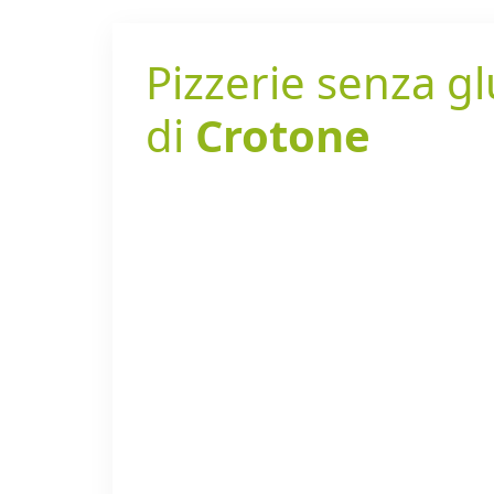
Pizzerie senza gl
di
Crotone