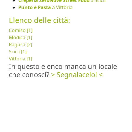
Creperia ZeroNove Street Food
a Scicli
Punto e Pasta
a Vittoria
Elenco delle città:
Comiso [1]
Modica [1]
Ragusa [2]
Scicli [1]
Vittoria [1]
In questo elenco manca un locale
che conosci?
> Segnalacelo! <