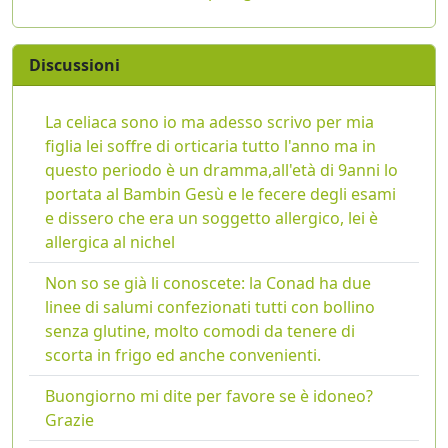
Discussioni
La celiaca sono io ma adesso scrivo per mia
figlia lei soffre di orticaria tutto l'anno ma in
questo periodo è un dramma,all'età di 9anni lo
portata al Bambin Gesù e le fecere degli esami
e dissero che era un soggetto allergico, lei è
allergica al nichel
Non so se già li conoscete: la Conad ha due
linee di salumi confezionati tutti con bollino
senza glutine, molto comodi da tenere di
scorta in frigo ed anche convenienti.
Buongiorno mi dite per favore se è idoneo?
Grazie