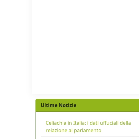
Ultime Notizie
Celiachia in Italia: i dati uffuciali della
relazione al parlamento