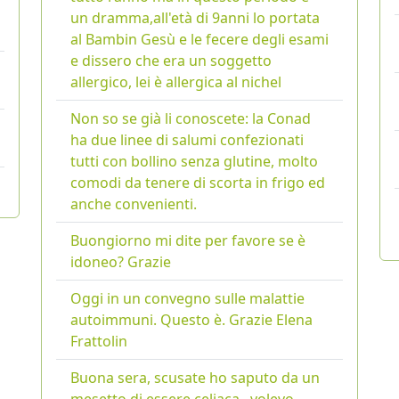
un dramma,all'età di 9anni lo portata
al Bambin Gesù e le fecere degli esami
e dissero che era un soggetto
allergico, lei è allergica al nichel
Non so se già li conoscete: la Conad
ha due linee di salumi confezionati
tutti con bollino senza glutine, molto
comodi da tenere di scorta in frigo ed
anche convenienti.
Buongiorno mi dite per favore se è
idoneo? Grazie
Oggi in un convegno sulle malattie
autoimmuni. Questo è. Grazie Elena
Frattolin
Buona sera, scusate ho saputo da un