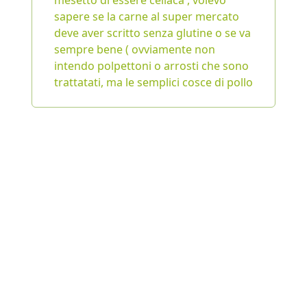
mesetto di essere celiaca , volevo
sapere se la carne al super mercato
deve aver scritto senza glutine o se va
sempre bene ( ovviamente non
intendo polpettoni o arrosti che sono
trattatati, ma le semplici cosce di pollo