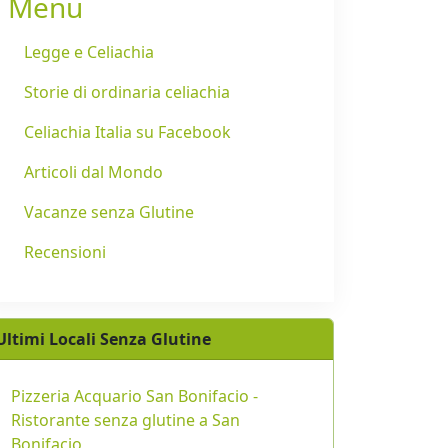
Menu
Legge e Celiachia
Storie di ordinaria celiachia
Celiachia Italia su Facebook
Articoli dal Mondo
Vacanze senza Glutine
Recensioni
Ultimi Locali Senza Glutine
Pizzeria Acquario San Bonifacio -
Ristorante senza glutine a San
Bonifacio