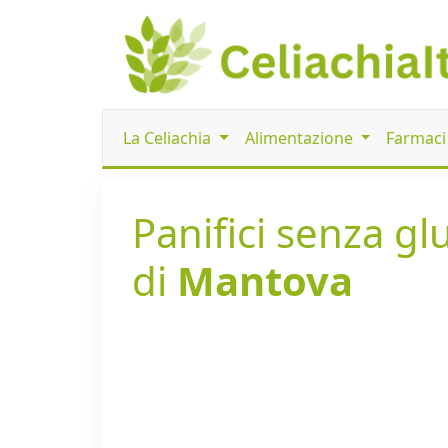
La Celiachia
Alimentazione
Farmac
Panifici senza gl
di
Mantova