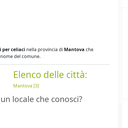
i per celiaci
nella provincia di
Mantova
che
er nome del comune.
Elenco delle città:
a
Mantova [3]
un locale che conosci?