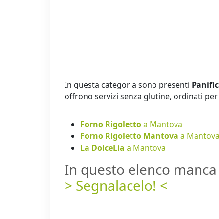
In questa categoria sono presenti
Panific
offrono servizi senza glutine, ordinati p
Forno Rigoletto
a Mantova
Forno Rigoletto Mantova
a Mantov
La DolceLia
a Mantova
In questo elenco manca 
> Segnalacelo! <