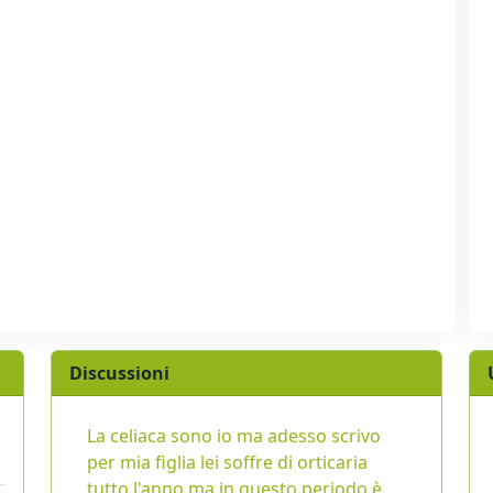
Discussioni
La celiaca sono io ma adesso scrivo
per mia figlia lei soffre di orticaria
tutto l'anno ma in questo periodo è