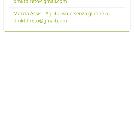
dmktdireto@gmail.com
Marcia Assis - Agriturismo senza glutine a
dmktdireto@gmail.com