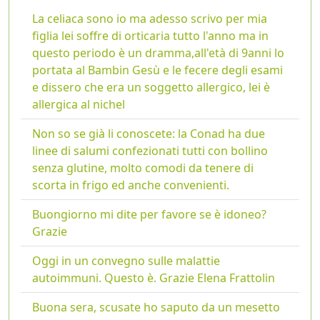
La celiaca sono io ma adesso scrivo per mia
figlia lei soffre di orticaria tutto l'anno ma in
questo periodo è un dramma,all'età di 9anni lo
portata al Bambin Gesù e le fecere degli esami
e dissero che era un soggetto allergico, lei è
allergica al nichel
Non so se già li conoscete: la Conad ha due
linee di salumi confezionati tutti con bollino
senza glutine, molto comodi da tenere di
scorta in frigo ed anche convenienti.
Buongiorno mi dite per favore se è idoneo?
Grazie
Oggi in un convegno sulle malattie
autoimmuni. Questo è. Grazie Elena Frattolin
Buona sera, scusate ho saputo da un mesetto