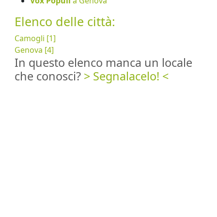
Vox Populi
a Genova
Elenco delle città:
Camogli [1]
Genova [4]
In questo elenco manca un locale
che conosci?
> Segnalacelo! <