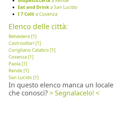
Giòpasticceria
a Rende
Eat and Drink
a San Lucido
I 7 Colli
a Cosenza
Elenco delle città:
Belvedere [1]
Castrovillari [1]
Corigliano Calabro [1]
Cosenza [1]
Paola [1]
Rende [1]
San Lucido [1]
In questo elenco manca un locale
che conosci?
> Segnalacelo! <