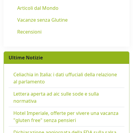
Articoli dal Mondo
Vacanze senza Glutine
Recensioni
Ultime Notizie
Celiachia in Italia: i dati uffuciali della relazione
al parlamento
Lettera aperta ad aic sulle sode e sulla
normativa
Hotel Imperiale, offerte per vivere una vacanza
"gluten free" senza pensieri
Dichiarazione aggiornata della FDA sulla salsa