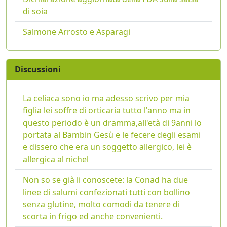
di soia
Salmone Arrosto e Asparagi
Discussioni
La celiaca sono io ma adesso scrivo per mia
figlia lei soffre di orticaria tutto l'anno ma in
questo periodo è un dramma,all'età di 9anni lo
portata al Bambin Gesù e le fecere degli esami
e dissero che era un soggetto allergico, lei è
allergica al nichel
Non so se già li conoscete: la Conad ha due
linee di salumi confezionati tutti con bollino
senza glutine, molto comodi da tenere di
scorta in frigo ed anche convenienti.