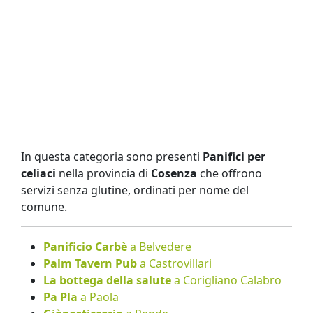
In questa categoria sono presenti
Panifici per
celiaci
nella provincia di
Cosenza
che offrono
servizi senza glutine, ordinati per nome del
comune.
Panificio Carbè
a Belvedere
Palm Tavern Pub
a Castrovillari
La bottega della salute
a Corigliano Calabro
Pa Pla
a Paola