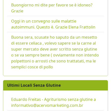
Buongiorno mi dite per favore se è idoneo?
Grazie
Oggi in un convegno sulle malattie
autoimmuni. Questo è. Grazie Elena Frattolin
Buona sera, scusate ho saputo da un mesetto
di essere celiaca , volevo sapere se la carne al
super mercato deve aver scritto senza glutine
o se va sempre bene ( ovviamente non intendo
polpettoni o arrosti che sono trattatati, ma le
semplici cosce di pollo
Ultimi Locali Senza Glutine
Eduardo Freitas - Agriturismo senza glutine a
informativo@acervomarketing.com.br