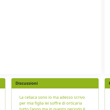
Discussioni
La celiaca sono io ma adesso scrivo
per mia figlia lei soffre di orticaria
tutto l'anno ma in questo periodo è