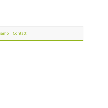
Siamo
Contatti