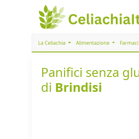
La Celiachia
Alimentazione
Farmac
Panifici senza gl
di
Brindisi