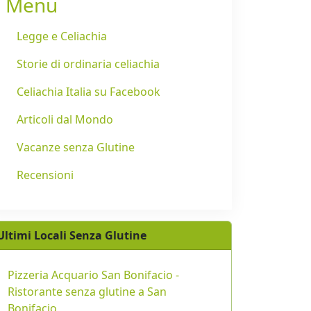
Menu
Legge e Celiachia
Storie di ordinaria celiachia
Celiachia Italia su Facebook
Articoli dal Mondo
Vacanze senza Glutine
Recensioni
Ultimi Locali Senza Glutine
Pizzeria Acquario San Bonifacio -
Ristorante senza glutine a San
Bonifacio