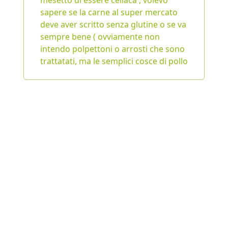
mesetto di essere celiaca , volevo
sapere se la carne al super mercato
deve aver scritto senza glutine o se va
sempre bene ( ovviamente non
intendo polpettoni o arrosti che sono
trattatati, ma le semplici cosce di pollo