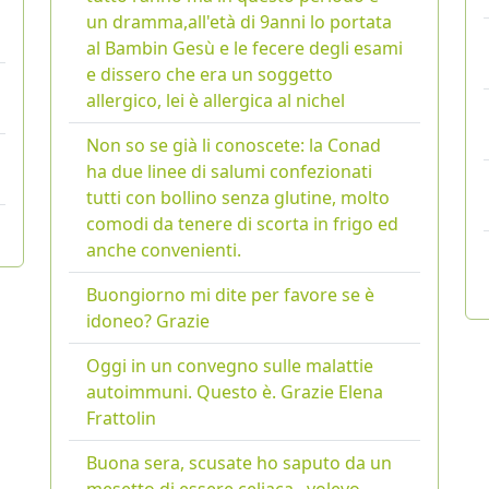
un dramma,all'età di 9anni lo portata
al Bambin Gesù e le fecere degli esami
e dissero che era un soggetto
allergico, lei è allergica al nichel
Non so se già li conoscete: la Conad
ha due linee di salumi confezionati
tutti con bollino senza glutine, molto
comodi da tenere di scorta in frigo ed
anche convenienti.
Buongiorno mi dite per favore se è
idoneo? Grazie
Oggi in un convegno sulle malattie
autoimmuni. Questo è. Grazie Elena
Frattolin
Buona sera, scusate ho saputo da un