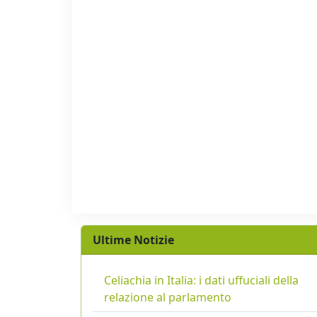
Ultime Notizie
Celiachia in Italia: i dati uffuciali della
relazione al parlamento