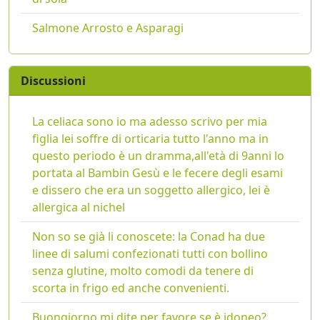
Salmone Arrosto e Asparagi
Discussioni
La celiaca sono io ma adesso scrivo per mia
figlia lei soffre di orticaria tutto l'anno ma in
questo periodo è un dramma,all'età di 9anni lo
portata al Bambin Gesù e le fecere degli esami
e dissero che era un soggetto allergico, lei è
allergica al nichel
Non so se già li conoscete: la Conad ha due
linee di salumi confezionati tutti con bollino
senza glutine, molto comodi da tenere di
scorta in frigo ed anche convenienti.
Buongiorno mi dite per favore se è idoneo?