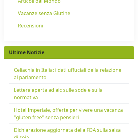
Articoli dal Mondo
Vacanze senza Glutine
Recensioni
Ultime Notizie
Celiachia in Italia: i dati uffuciali della relazione
al parlamento
Lettera aperta ad aic sulle sode e sulla
normativa
Hotel Imperiale, offerte per vivere una vacanza
"gluten free" senza pensieri
Dichiarazione aggiornata della FDA sulla salsa
di soia