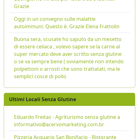
Grazie
Oggi in un convegno sulle malattie
autoimmuni. Questo è. Grazie Elena Frattolin
Buona sera, scusate ho saputo da un mesetto
di essere celiaca , volevo sapere se la carne al
super mercato deve aver scritto senza glutine
o se va sempre bene ( ovviamente non intendo
polpettoni o arrosti che sono trattatati, ma le
semplici cosce di pollo
Ultimi Locali Senza Glutine
Eduardo Freitas - Agriturismo senza glutine a
informativo@acervomarketing.com.br
Pizzeria Acquario San Bonifacio - Ristorante