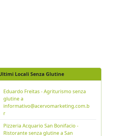
Ultimi Locali Senza Glutine
Eduardo Freitas - Agriturismo senza
glutine a
informativo@acervomarketing.com.b
r
Pizzeria Acquario San Bonifacio -
Ristorante senza glutine a San