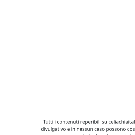
Tutti i contenuti reperibili su celiachiai
divulgativo e in nessun caso possono cost