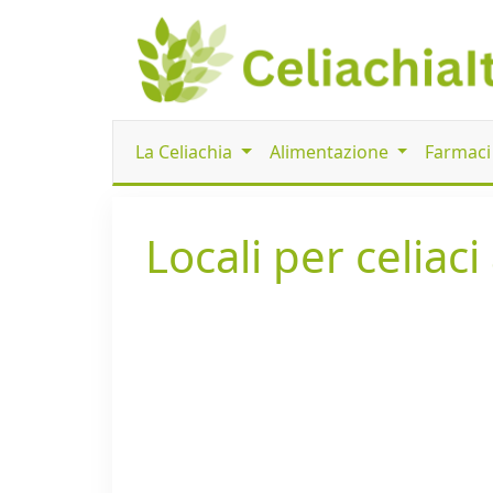
La Celiachia
Alimentazione
Farmac
Locali per celiaci 