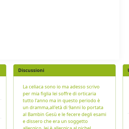
Discussioni
La celiaca sono io ma adesso scrivo
per mia figlia lei soffre di orticaria
tutto l'anno ma in questo periodo è
un dramma,all'età di 9anni lo portata
al Bambin Gesù e le fecere degli esami
e dissero che era un soggetto
allergico, lei è allergica al nichel