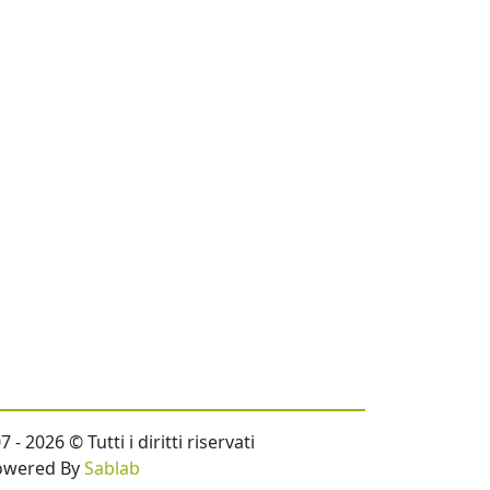
- 2026 © Tutti i diritti riservati
owered By
Sablab