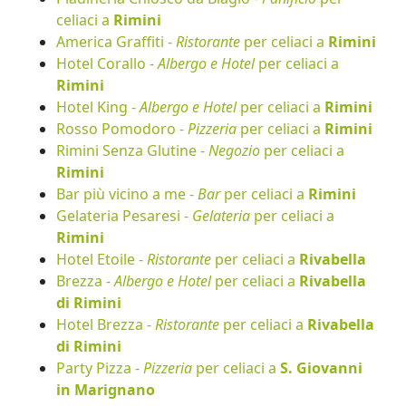
celiaci a
Rimini
America Graffiti -
Ristorante
per celiaci a
Rimini
Hotel Corallo -
Albergo e Hotel
per celiaci a
Rimini
Hotel King -
Albergo e Hotel
per celiaci a
Rimini
Rosso Pomodoro -
Pizzeria
per celiaci a
Rimini
Rimini Senza Glutine -
Negozio
per celiaci a
Rimini
Bar più vicino a me -
Bar
per celiaci a
Rimini
Gelateria Pesaresi -
Gelateria
per celiaci a
Rimini
Hotel Etoile -
Ristorante
per celiaci a
Rivabella
Brezza -
Albergo e Hotel
per celiaci a
Rivabella
di Rimini
Hotel Brezza -
Ristorante
per celiaci a
Rivabella
di Rimini
Party Pizza -
Pizzeria
per celiaci a
S. Giovanni
in Marignano