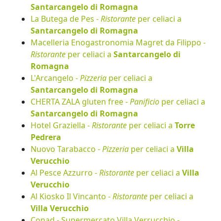
Santarcangelo di Romagna
La Butega de Pes -
Ristorante
per celiaci a
Santarcangelo di Romagna
Macelleria Enogastronomia Magret da Filippo -
Ristorante
per celiaci a
Santarcangelo di
Romagna
L'Arcangelo -
Pizzeria
per celiaci a
Santarcangelo di Romagna
CHERTA ZALA gluten free -
Panificio
per celiaci a
Santarcangelo di Romagna
Hotel Graziella -
Ristorante
per celiaci a
Torre
Pedrera
Nuovo Tarabacco -
Pizzeria
per celiaci a
Villa
Verucchio
Al Pesce Azzurro -
Ristorante
per celiaci a
Villa
Verucchio
Al Kiosko Il Vincanto -
Ristorante
per celiaci a
Villa Verucchio
Conad - Supermercato Villa Verrucchio -