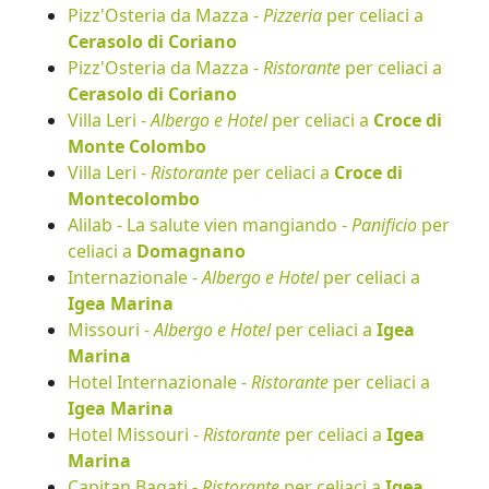
Pizz'Osteria da Mazza -
Pizzeria
per celiaci a
Cerasolo di Coriano
Pizz'Osteria da Mazza -
Ristorante
per celiaci a
Cerasolo di Coriano
Villa Leri -
Albergo e Hotel
per celiaci a
Croce di
Monte Colombo
Villa Leri -
Ristorante
per celiaci a
Croce di
Montecolombo
Alilab - La salute vien mangiando -
Panificio
per
celiaci a
Domagnano
Internazionale -
Albergo e Hotel
per celiaci a
Igea Marina
Missouri -
Albergo e Hotel
per celiaci a
Igea
Marina
Hotel Internazionale -
Ristorante
per celiaci a
Igea Marina
Hotel Missouri -
Ristorante
per celiaci a
Igea
Marina
Capitan Bagati -
Ristorante
per celiaci a
Igea