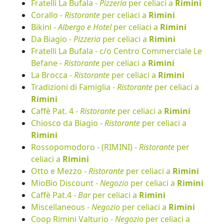
Fratelli La Bufala -
Pizzeria
per celiaci a
Rimini
Corallo -
Ristorante
per celiaci a
Rimini
Bikini -
Albergo e Hotel
per celiaci a
Rimini
Da Biagio -
Pizzeria
per celiaci a
Rimini
Fratelli La Bufala - c/o Centro Commerciale Le
Befane -
Ristorante
per celiaci a
Rimini
La Brocca -
Ristorante
per celiaci a
Rimini
Tradizioni di Famiglia -
Ristorante
per celiaci a
Rimini
Caffè Pat. 4 -
Ristorante
per celiaci a
Rimini
Chiosco da Biagio -
Ristorante
per celiaci a
Rimini
Rossopomodoro - (RIMINI) -
Ristorante
per
celiaci a
Rimini
Otto e Mezzo -
Ristorante
per celiaci a
Rimini
MioBio Discount -
Negozio
per celiaci a
Rimini
Caffè Pat.4 -
Bar
per celiaci a
Rimini
Miscellaneous -
Negozio
per celiaci a
Rimini
Coop Rimini Valturio -
Negozio
per celiaci a