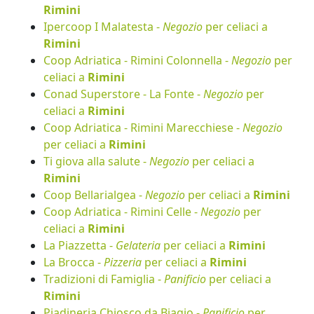
Rimini
Ipercoop I Malatesta -
Negozio
per celiaci a
Rimini
Coop Adriatica - Rimini Colonnella -
Negozio
per
celiaci a
Rimini
Conad Superstore - La Fonte -
Negozio
per
celiaci a
Rimini
Coop Adriatica - Rimini Marecchiese -
Negozio
per celiaci a
Rimini
Ti giova alla salute -
Negozio
per celiaci a
Rimini
Coop Bellarialgea -
Negozio
per celiaci a
Rimini
Coop Adriatica - Rimini Celle -
Negozio
per
celiaci a
Rimini
La Piazzetta -
Gelateria
per celiaci a
Rimini
La Brocca -
Pizzeria
per celiaci a
Rimini
Tradizioni di Famiglia -
Panificio
per celiaci a
Rimini
Piadineria Chiosco da Biagio -
Panificio
per