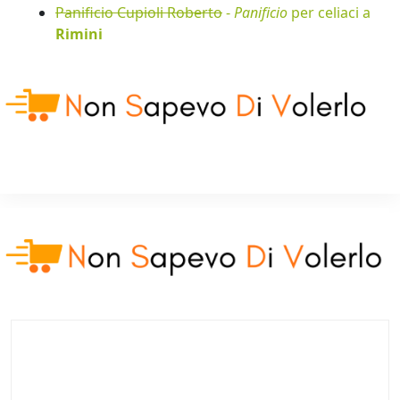
Panificio Cupioli Roberto
-
Panificio
per celiaci a
Rimini