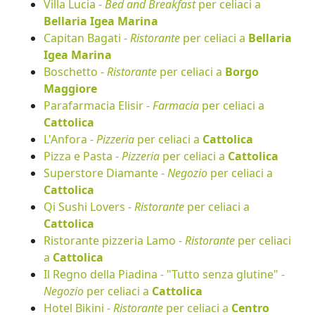
Villa Lucia -
Bed and Breakfast
per celiaci a
Bellaria Igea Marina
Capitan Bagati -
Ristorante
per celiaci a
Bellaria
Igea Marina
Boschetto -
Ristorante
per celiaci a
Borgo
Maggiore
Parafarmacia Elisir -
Farmacia
per celiaci a
Cattolica
L'Anfora -
Pizzeria
per celiaci a
Cattolica
Pizza e Pasta -
Pizzeria
per celiaci a
Cattolica
Superstore Diamante -
Negozio
per celiaci a
Cattolica
Qi Sushi Lovers -
Ristorante
per celiaci a
Cattolica
Ristorante pizzeria Lamo -
Ristorante
per celiaci
a
Cattolica
Il Regno della Piadina - "Tutto senza glutine" -
Negozio
per celiaci a
Cattolica
Hotel Bikini -
Ristorante
per celiaci a
Centro