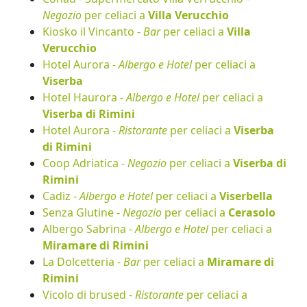
Negozio
per celiaci a
Villa Verucchio
Kiosko il Vincanto -
Bar
per celiaci a
Villa
Verucchio
Hotel Aurora -
Albergo e Hotel
per celiaci a
Viserba
Hotel Haurora -
Albergo e Hotel
per celiaci a
Viserba di Rimini
Hotel Aurora -
Ristorante
per celiaci a
Viserba
di Rimini
Coop Adriatica -
Negozio
per celiaci a
Viserba di
Rimini
Cadiz -
Albergo e Hotel
per celiaci a
Viserbella
Senza Glutine -
Negozio
per celiaci a
Cerasolo
Albergo Sabrina -
Albergo e Hotel
per celiaci a
Miramare di Rimini
La Dolcetteria -
Bar
per celiaci a
Miramare di
Rimini
Vicolo di brused -
Ristorante
per celiaci a