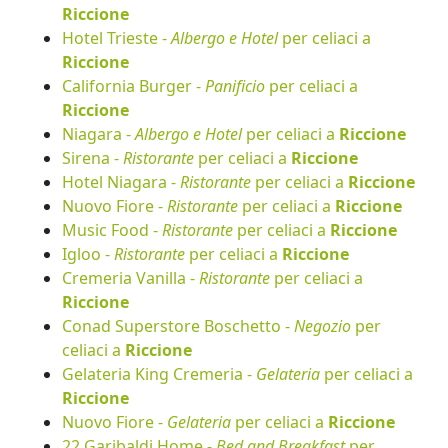
Riccione
Hotel Trieste -
Albergo e Hotel
per celiaci a
Riccione
California Burger -
Panificio
per celiaci a
Riccione
Niagara -
Albergo e Hotel
per celiaci a
Riccione
Sirena -
Ristorante
per celiaci a
Riccione
Hotel Niagara -
Ristorante
per celiaci a
Riccione
Nuovo Fiore -
Ristorante
per celiaci a
Riccione
Music Food -
Ristorante
per celiaci a
Riccione
Igloo -
Ristorante
per celiaci a
Riccione
Cremeria Vanilla -
Ristorante
per celiaci a
Riccione
Conad Superstore Boschetto -
Negozio
per
celiaci a
Riccione
Gelateria King Cremeria -
Gelateria
per celiaci a
Riccione
Nuovo Fiore -
Gelateria
per celiaci a
Riccione
22 Garibaldi Home -
Bed and Breakfast
per