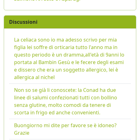
Discussioni
La celiaca sono io ma adesso scrivo per mia
figlia lei soffre di orticaria tutto l'anno ma in
questo periodo è un dramma,all'età di 9anni lo
portata al Bambin Gesù e le fecere degli esami
e dissero che era un soggetto allergico, lei è
allergica al nichel
Non so se già li conoscete: la Conad ha due
linee di salumi confezionati tutti con bollino
senza glutine, molto comodi da tenere di
scorta in frigo ed anche convenienti.
Buongiorno mi dite per favore se è idoneo?
Grazie