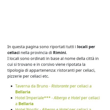
In questa pagina sono riportati tutti i
locali per
celiaci
nella provincia di
Rimini
.
I locali sono ordinati in base al nome della città in
cui si trovano e in corsivo viene ripotata la
tipologia di appartenenza: ristoranti per celiaci,
pizzerie per celiaci etc.
Taverna da Bruno -
Ristorante
per celiaci a
Bellaria
Hotel Imperiale*** -
Albergo e Hotel
per celiaci
a
Bellaria
Hotel Nordic -
Albergo e Hotel
per celiaci a