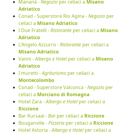
Mananà -
Negozio
per celiaci a
Misano
Adriatico
Conad - Superstore Rio Agina -
Negozio
per
celiaci a
Misano Adriatico
I Due Fratelli -
Ristorante
per celiaci a
Misano
Adriatico
L'Angelo Azzurro -
Ristorante
per celiaci a
Misano Adriatico
Vanni -
Albergo e Hotel
per celiaci a
Misano
Adriatico
I muretti -
Agriturismo
per celiaci a
Montecolombo
Conad - Superstore Valconca -
Negozio
per
celiaci a
Morciano di Romagna
Hotel Zara -
Albergo e Hotel
per celiaci a
Riccione
Bar Kursaal -
Bar
per celiaci a
Riccione
Bouganville -
Pizzeria
per celiaci a
Riccione
Hotel Astoria -
Albergo e Hotel
per celiaci a