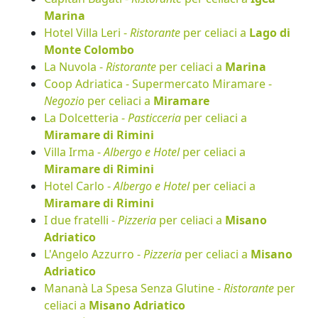
Marina
Hotel Villa Leri -
Ristorante
per celiaci a
Lago di
Monte Colombo
La Nuvola -
Ristorante
per celiaci a
Marina
Coop Adriatica - Supermercato Miramare -
Negozio
per celiaci a
Miramare
La Dolcetteria -
Pasticceria
per celiaci a
Miramare di Rimini
Villa Irma -
Albergo e Hotel
per celiaci a
Miramare di Rimini
Hotel Carlo -
Albergo e Hotel
per celiaci a
Miramare di Rimini
I due fratelli -
Pizzeria
per celiaci a
Misano
Adriatico
L'Angelo Azzurro -
Pizzeria
per celiaci a
Misano
Adriatico
Mananà La Spesa Senza Glutine -
Ristorante
per
celiaci a
Misano Adriatico