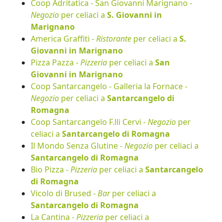
Coop Adritatica - San Giovanni Marignano -
Negozio
per celiaci a
S. Giovanni in
Marignano
America Graffiti -
Ristorante
per celiaci a
S.
Giovanni in Marignano
Pizza Pazza -
Pizzeria
per celiaci a
San
Giovanni in Marignano
Coop Santarcangelo - Galleria la Fornace -
Negozio
per celiaci a
Santarcangelo di
Romagna
Coop Santarcangelo F.lli Cervi -
Negozio
per
celiaci a
Santarcangelo di Romagna
Il Mondo Senza Glutine -
Negozio
per celiaci a
Santarcangelo di Romagna
Bio Pizza -
Pizzeria
per celiaci a
Santarcangelo
di Romagna
Vicolo di Brused -
Bar
per celiaci a
Santarcangelo di Romagna
La Cantina -
Pizzeria
per celiaci a