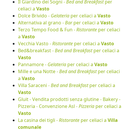
Il Giardino dei Sogni -
Bed and Breakfast
per
celiaci a
Vasto
Dolce Brivido -
Gelateria
per celiaci a
Vasto
Alternativa al grano -
Bar
per celiaci a
Vasto
Terzo Tempo Food & Fun -
Ristorante
per celiaci
a
Vasto
Vecchia Vasto -
Ristorante
per celiaci a
Vasto
Bed&breakfast -
Bed and Breakfast
per celiaci a
Vasto
Pannamore -
Gelateria
per celiaci a
Vasto
Mille e una Notte -
Bed and Breakfast
per celiaci
a
Vasto
Villa Saraceni -
Bed and Breakfast
per celiaci a
Vasto
Gluit - Vendita prodotti senza glutine - Bakery -
Pizzeria - Convenzione Asl -
Pizzeria
per celiaci a
Vasto
La casina dei tigli -
Ristorante
per celiaci a
Villa
comunale