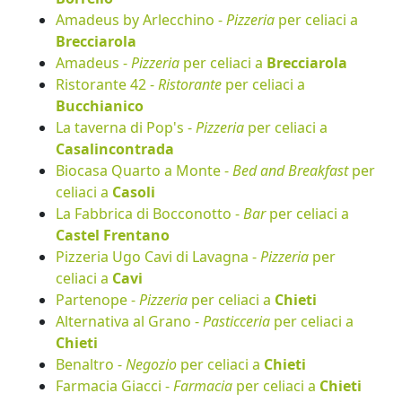
Amadeus by Arlecchino -
Pizzeria
per celiaci a
Brecciarola
Amadeus -
Pizzeria
per celiaci a
Brecciarola
Ristorante 42 -
Ristorante
per celiaci a
Bucchianico
La taverna di Pop's -
Pizzeria
per celiaci a
Casalincontrada
Biocasa Quarto a Monte -
Bed and Breakfast
per
celiaci a
Casoli
La Fabbrica di Bocconotto -
Bar
per celiaci a
Castel Frentano
Pizzeria Ugo Cavi di Lavagna -
Pizzeria
per
celiaci a
Cavi
Partenope -
Pizzeria
per celiaci a
Chieti
Alternativa al Grano -
Pasticceria
per celiaci a
Chieti
Benaltro -
Negozio
per celiaci a
Chieti
Farmacia Giacci -
Farmacia
per celiaci a
Chieti