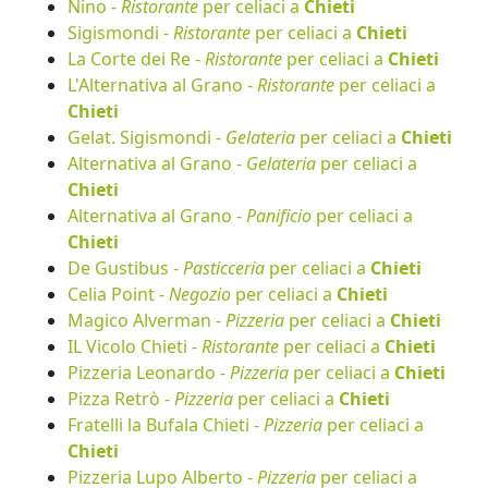
Nino -
Ristorante
per celiaci a
Chieti
Sigismondi -
Ristorante
per celiaci a
Chieti
La Corte dei Re -
Ristorante
per celiaci a
Chieti
L'Alternativa al Grano -
Ristorante
per celiaci a
Chieti
Gelat. Sigismondi -
Gelateria
per celiaci a
Chieti
Alternativa al Grano -
Gelateria
per celiaci a
Chieti
Alternativa al Grano -
Panificio
per celiaci a
Chieti
De Gustibus -
Pasticceria
per celiaci a
Chieti
Celia Point -
Negozio
per celiaci a
Chieti
Magico Alverman -
Pizzeria
per celiaci a
Chieti
IL Vicolo Chieti -
Ristorante
per celiaci a
Chieti
Pizzeria Leonardo -
Pizzeria
per celiaci a
Chieti
Pizza Retrò -
Pizzeria
per celiaci a
Chieti
Fratelli la Bufala Chieti -
Pizzeria
per celiaci a
Chieti
Pizzeria Lupo Alberto -
Pizzeria
per celiaci a