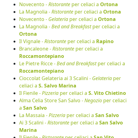
Novecento -
Ristorante
per celiaci a
Ortona
La Magnolia -
Ristorante
per celiaci a
Ortona
Novecento -
Gelateria
per celiaci a
Ortona
La Magnolia -
Bed and Breakfast
per celiaci a
Ortona
Il Vignale -
Ristorante
per celiaci a
Rapino
Brancaleone -
Ristorante
per celiaci a
Roccamontepiano
Le Pietre Ricce -
Bed and Breakfast
per celiaci a
Roccamontepiano
Cioccolat Gelateria ai 3 Scalini -
Gelateria
per
celiaci a
S. Salvo Marina
Il Fienile -
Pizzeria
per celiaci a
S. Vito Chietino
Alma Celia Store San Salvo -
Negozio
per celiaci
a
San Salvo
La Massaia -
Pizzeria
per celiaci a
San Salvo
Ai 3 Scalini -
Ristorante
per celiaci a
San Salvo
Marina
Il Fienile -
Ristorante
per celiaci a
San Vito