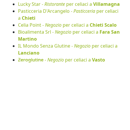
Lucky Star -
Ristorante
per celiaci a
Villamagna
Pasticceria D'Arcangelo -
Pasticceria
per celiaci
a
Chieti
Celia Point -
Negozio
per celiaci a
Chieti Scalo
Bioalimenta Srl -
Negozio
per celiaci a
Fara San
Martino
IL Mondo Senza Glutine -
Negozio
per celiaci a
Lanciano
Zeroglutine
-
Negozio
per celiaci a
Vasto