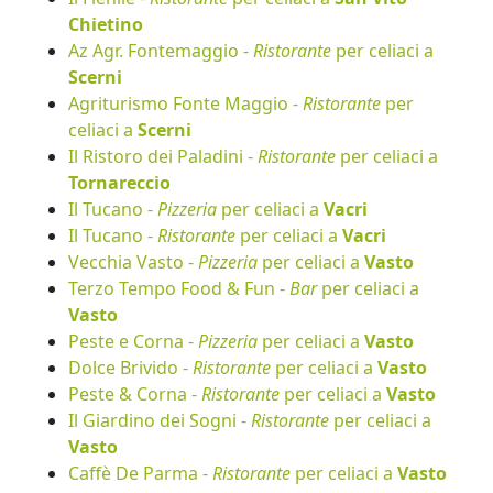
Chietino
Az Agr. Fontemaggio -
Ristorante
per celiaci a
Scerni
Agriturismo Fonte Maggio -
Ristorante
per
celiaci a
Scerni
Il Ristoro dei Paladini -
Ristorante
per celiaci a
Tornareccio
Il Tucano -
Pizzeria
per celiaci a
Vacri
Il Tucano -
Ristorante
per celiaci a
Vacri
Vecchia Vasto -
Pizzeria
per celiaci a
Vasto
Terzo Tempo Food & Fun -
Bar
per celiaci a
Vasto
Peste e Corna -
Pizzeria
per celiaci a
Vasto
Dolce Brivido -
Ristorante
per celiaci a
Vasto
Peste & Corna -
Ristorante
per celiaci a
Vasto
Il Giardino dei Sogni -
Ristorante
per celiaci a
Vasto
Caffè De Parma -
Ristorante
per celiaci a
Vasto