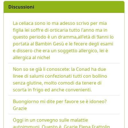
Discussioni
La celiaca sono io ma adesso scrivo per mia
figlia lei soffre di orticaria tutto l'anno ma in
questo periodo è un dramma,all'età di 9anni lo
portata al Bambin Gesù e le fecere degli esami
e dissero che era un soggetto allergico, lei è
allergica al nichel
Non so se già li conoscete: la Conad ha due
linee di salumi confezionati tutti con bollino
senza glutine, molto comodi da tenere di
scorta in frigo ed anche convenienti.
Buongiorno mi dite per favore se è idoneo?
Grazie
Oggi in un convegno sulle malattie
autoimmuni. Questo è. Grazie Elena Frattolin