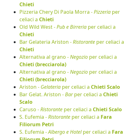
Chieti
Pizzeria Chery Di Paola Morra -
Pizzeria
per
celiaci a
Chieti
Old Wild West -
Pub e Birreria
per celiaci a
Chieti
Bar Gelateria Ariston -
Ristorante
per celiaci a
Chieti
Alternativa al grano -
Negozio
per celiaci a
Chieti (brecciarola)
Alternativa al grano -
Negozio
per celiaci a
Chieti (brecciarola)
Ariston -
Gelateria
per celiaci a
Chieti Scalo
Bar Gelat. Ariston -
Bar
per celiaci a
Chieti
Scalo
Caruso -
Ristorante
per celiaci a
Chieti Scalo
S. Eufemia -
Ristorante
per celiaci a
Fara
Filiorum Petri
S. Eufemia -
Albergo e Hotel
per celiaci a
Fara
Filiorum Petri