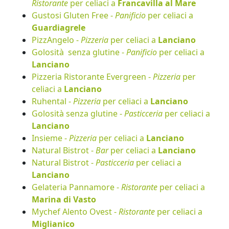
Ristorante
per celiaci a
Francavilla al Mare
Gustosi Gluten Free -
Panificio
per celiaci a
Guardiagrele
PizzAngelo -
Pizzeria
per celiaci a
Lanciano
Golosità senza glutine -
Panificio
per celiaci a
Lanciano
Pizzeria Ristorante Evergreen -
Pizzeria
per
celiaci a
Lanciano
Ruhental -
Pizzeria
per celiaci a
Lanciano
Golosità senza glutine -
Pasticceria
per celiaci a
Lanciano
Insieme -
Pizzeria
per celiaci a
Lanciano
Natural Bistrot -
Bar
per celiaci a
Lanciano
Natural Bistrot -
Pasticceria
per celiaci a
Lanciano
Gelateria Pannamore -
Ristorante
per celiaci a
Marina di Vasto
Mychef Alento Ovest -
Ristorante
per celiaci a
Miglianico