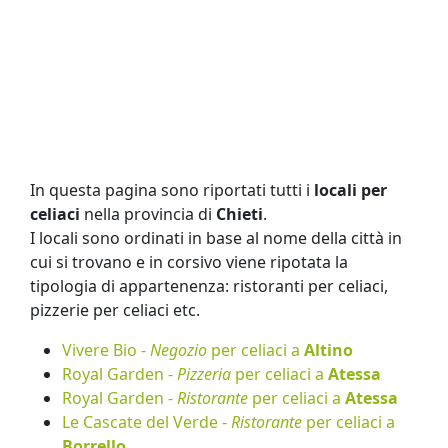
In questa pagina sono riportati tutti i
locali per
celiaci
nella provincia di
Chieti
.
I locali sono ordinati in base al nome della città in
cui si trovano e in corsivo viene ripotata la
tipologia di appartenenza: ristoranti per celiaci,
pizzerie per celiaci etc.
Vivere Bio -
Negozio
per celiaci a
Altino
Royal Garden -
Pizzeria
per celiaci a
Atessa
Royal Garden -
Ristorante
per celiaci a
Atessa
Le Cascate del Verde -
Ristorante
per celiaci a
Borrello