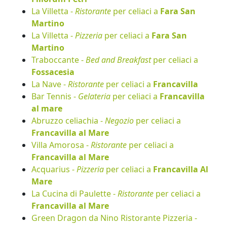
La Villetta -
Ristorante
per celiaci a
Fara San
Martino
La Villetta -
Pizzeria
per celiaci a
Fara San
Martino
Traboccante -
Bed and Breakfast
per celiaci a
Fossacesia
La Nave -
Ristorante
per celiaci a
Francavilla
Bar Tennis -
Gelateria
per celiaci a
Francavilla
al mare
Abruzzo celiachia -
Negozio
per celiaci a
Francavilla al Mare
Villa Amorosa -
Ristorante
per celiaci a
Francavilla al Mare
Acquarius -
Pizzeria
per celiaci a
Francavilla Al
Mare
La Cucina di Paulette -
Ristorante
per celiaci a
Francavilla al Mare
Green Dragon da Nino Ristorante Pizzeria -