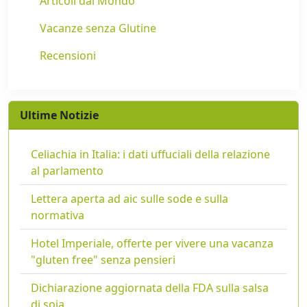
Articoli dal Mondo
Vacanze senza Glutine
Recensioni
Ultime Notizie
Celiachia in Italia: i dati uffuciali della relazione
al parlamento
Lettera aperta ad aic sulle sode e sulla
normativa
Hotel Imperiale, offerte per vivere una vacanza
"gluten free" senza pensieri
Dichiarazione aggiornata della FDA sulla salsa
di soia