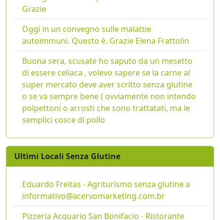
Grazie
Oggi in un convegno sulle malattie
autoimmuni. Questo è. Grazie Elena Frattolin
Buona sera, scusate ho saputo da un mesetto
di essere celiaca , volevo sapere se la carne al
super mercato deve aver scritto senza glutine
o se va sempre bene ( ovviamente non intendo
polpettoni o arrosti che sono trattatati, ma le
semplici cosce di pollo
Ultimi Locali Senza Glutine
Eduardo Freitas - Agriturismo senza glutine a
informativo@acervomarketing.com.br
Pizzeria Acquario San Bonifacio - Ristorante