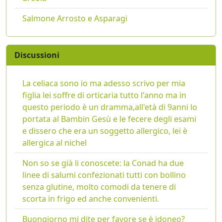
Salmone Arrosto e Asparagi
Discussioni
La celiaca sono io ma adesso scrivo per mia
figlia lei soffre di orticaria tutto l'anno ma in
questo periodo è un dramma,all'età di 9anni lo
portata al Bambin Gesù e le fecere degli esami
e dissero che era un soggetto allergico, lei è
allergica al nichel
Non so se già li conoscete: la Conad ha due
linee di salumi confezionati tutti con bollino
senza glutine, molto comodi da tenere di
scorta in frigo ed anche convenienti.
Buongiorno mi dite per favore se è idoneo?