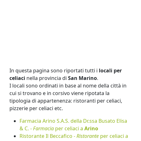
In questa pagina sono riportati tutti i
locali per
celiaci
nella provincia di
San Marino
.
I locali sono ordinati in base al nome della città in
cui si trovano e in corsivo viene ripotata la
tipologia di appartenenza: ristoranti per celiaci,
pizzerie per celiaci etc.
Farmacia Arino S.A.S. della Dr.ssa Busato Elisa
& C. -
Farmacia
per celiaci a
Arino
Ristorante Il Beccafico -
Ristorante
per celiaci a