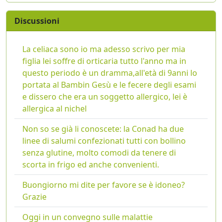
Discussioni
La celiaca sono io ma adesso scrivo per mia
figlia lei soffre di orticaria tutto l'anno ma in
questo periodo è un dramma,all'età di 9anni lo
portata al Bambin Gesù e le fecere degli esami
e dissero che era un soggetto allergico, lei è
allergica al nichel
Non so se già li conoscete: la Conad ha due
linee di salumi confezionati tutti con bollino
senza glutine, molto comodi da tenere di
scorta in frigo ed anche convenienti.
Buongiorno mi dite per favore se è idoneo?
Grazie
Oggi in un convegno sulle malattie