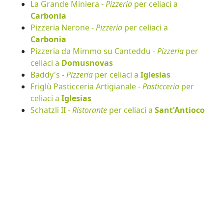
La Grande Miniera -
Pizzeria
per celiaci a
Carbonia
Pizzeria Nerone -
Pizzeria
per celiaci a
Carbonia
Pizzeria da Mimmo su Canteddu -
Pizzeria
per
celiaci a
Domusnovas
Baddy's -
Pizzeria
per celiaci a
Iglesias
Friglù Pasticceria Artigianale -
Pasticceria
per
celiaci a
Iglesias
Schatzli II -
Ristorante
per celiaci a
Sant'Antioco