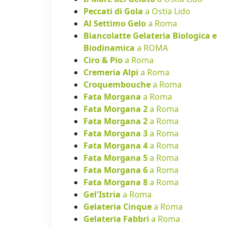
Peccati di Gola
a Ostia Lido
Al Settimo Gelo
a Roma
Biancolatte Gelateria Biologica e
Biodinamica
a ROMA
Ciro & Pio
a Roma
Cremeria Alpi
a Roma
Croquembouche
a Roma
Fata Morgana
a Roma
Fata Morgana 2
a Roma
Fata Morgana 2
a Roma
Fata Morgana 3
a Roma
Fata Morgana 4
a Roma
Fata Morgana 5
a Roma
Fata Morgana 6
a Roma
Fata Morgana 8
a Roma
Gel'Istria
a Roma
Gelateria Cinque
a Roma
Gelateria Fabbri
a Roma