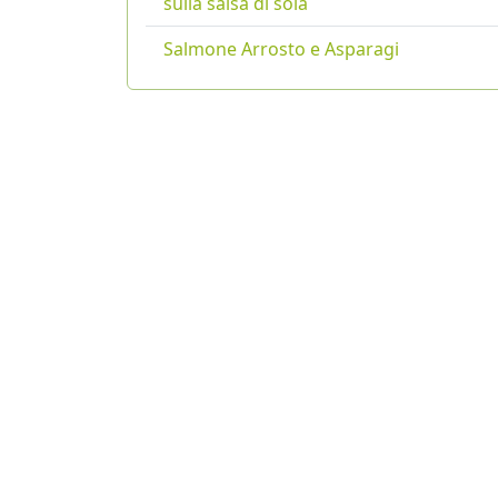
sulla salsa di soia
Salmone Arrosto e Asparagi