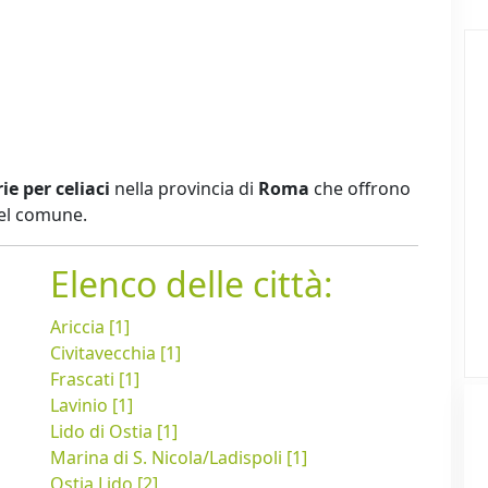
ie per celiaci
nella provincia di
Roma
che offrono
del comune.
Elenco delle città:
Ariccia [1]
Civitavecchia [1]
Frascati [1]
Lavinio [1]
Lido di Ostia [1]
Marina di S. Nicola/Ladispoli [1]
Ostia Lido [2]