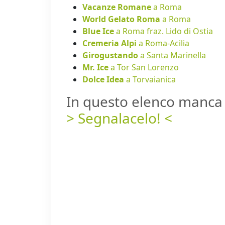
Vacanze Romane
a Roma
World Gelato Roma
a Roma
Blue Ice
a Roma fraz. Lido di Ostia
Cremeria Alpi
a Roma-Acilia
Girogustando
a Santa Marinella
Mr. Ice
a Tor San Lorenzo
Dolce Idea
a Torvaianica
In questo elenco manca 
> Segnalacelo! <