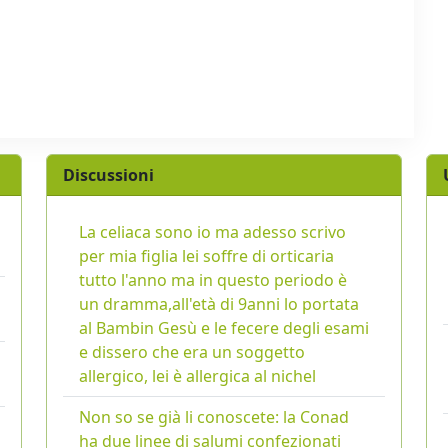
Discussioni
La celiaca sono io ma adesso scrivo
per mia figlia lei soffre di orticaria
tutto l'anno ma in questo periodo è
un dramma,all'età di 9anni lo portata
al Bambin Gesù e le fecere degli esami
e dissero che era un soggetto
allergico, lei è allergica al nichel
Non so se già li conoscete: la Conad
ha due linee di salumi confezionati