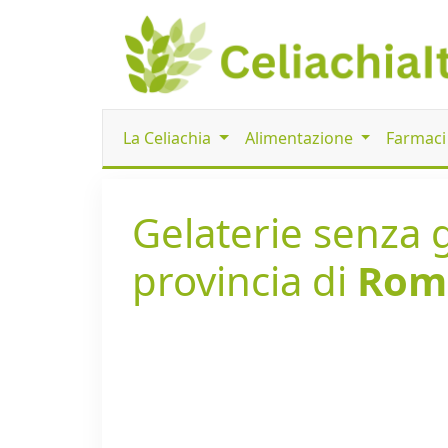
La Celiachia
Alimentazione
Farmac
Gelaterie senza g
provincia di
Rom