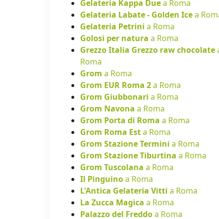
Gelateria Kappa Due
a Roma
Gelateria Labate - Golden Ice
a Rom
Gelateria Petrini
a Roma
Golosi per natura
a Roma
Grezzo Italia Grezzo raw chocolate
Roma
Grom
a Roma
Grom EUR Roma 2
a Roma
Grom Giubbonari
a Roma
Grom Navona
a Roma
Grom Porta di Roma
a Roma
Grom Roma Est
a Roma
Grom Stazione Termini
a Roma
Grom Stazione Tiburtina
a Roma
Grom Tuscolana
a Roma
Il Pinguino
a Roma
L'Antica Gelateria Vitti
a Roma
La Zucca Magica
a Roma
Palazzo del Freddo
a Roma