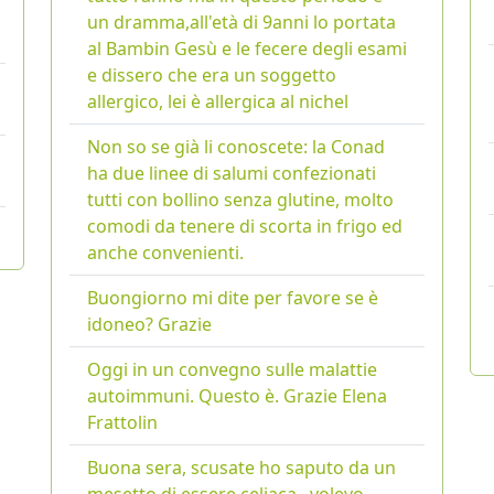
un dramma,all'età di 9anni lo portata
al Bambin Gesù e le fecere degli esami
e dissero che era un soggetto
allergico, lei è allergica al nichel
Non so se già li conoscete: la Conad
ha due linee di salumi confezionati
tutti con bollino senza glutine, molto
comodi da tenere di scorta in frigo ed
anche convenienti.
Buongiorno mi dite per favore se è
idoneo? Grazie
Oggi in un convegno sulle malattie
autoimmuni. Questo è. Grazie Elena
Frattolin
Buona sera, scusate ho saputo da un