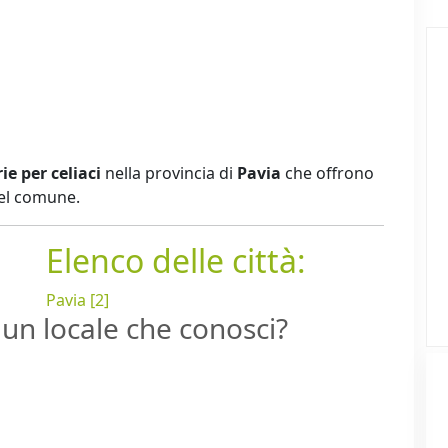
ie per celiaci
nella provincia di
Pavia
che offrono
del comune.
Elenco delle città:
Pavia [2]
un locale che conosci?