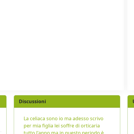
Discussioni
La celiaca sono io ma adesso scrivo
per mia figlia lei soffre di orticaria
tutto l'anno ma in questo periodo è