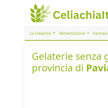
La Celiachia
Alimentazione
Farmac
Gelaterie senza g
provincia di
Pavi