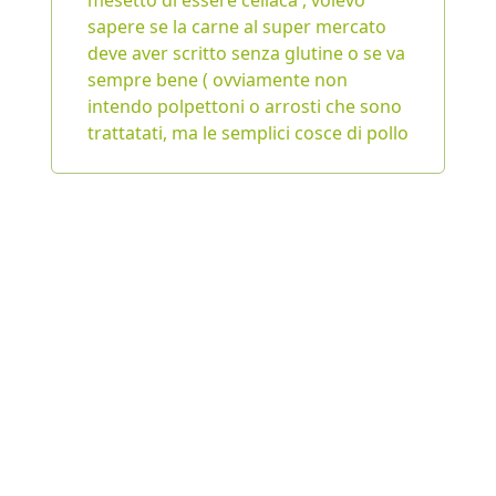
mesetto di essere celiaca , volevo
sapere se la carne al super mercato
deve aver scritto senza glutine o se va
sempre bene ( ovviamente non
intendo polpettoni o arrosti che sono
trattatati, ma le semplici cosce di pollo