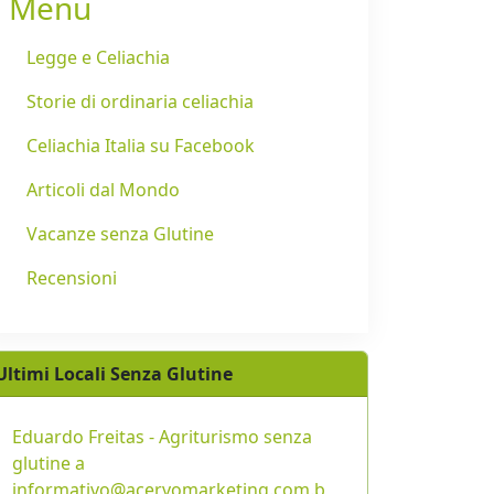
Menu
Legge e Celiachia
Storie di ordinaria celiachia
Celiachia Italia su Facebook
Articoli dal Mondo
Vacanze senza Glutine
Recensioni
Ultimi Locali Senza Glutine
Eduardo Freitas - Agriturismo senza
glutine a
informativo@acervomarketing.com.b