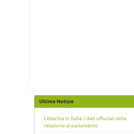
Ultime Notizie
Celiachia in Italia: i dati uffuciali della
relazione al parlamento