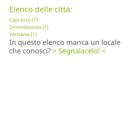
Elenco delle città:
Caprezzo [1]
Domodossola [1]
Verbania [1]
In questo elenco manca un locale
che conosci?
> Segnalacelo! <