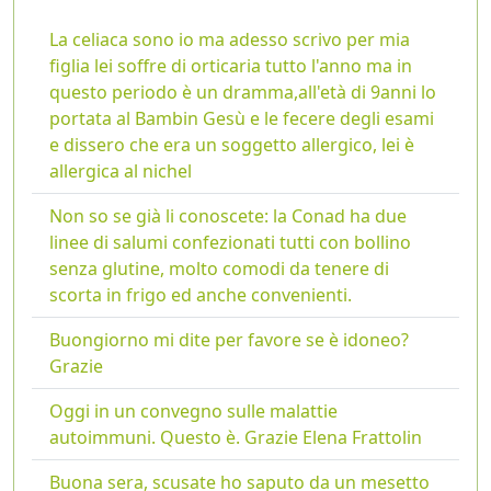
La celiaca sono io ma adesso scrivo per mia
figlia lei soffre di orticaria tutto l'anno ma in
questo periodo è un dramma,all'età di 9anni lo
portata al Bambin Gesù e le fecere degli esami
e dissero che era un soggetto allergico, lei è
allergica al nichel
Non so se già li conoscete: la Conad ha due
linee di salumi confezionati tutti con bollino
senza glutine, molto comodi da tenere di
scorta in frigo ed anche convenienti.
Buongiorno mi dite per favore se è idoneo?
Grazie
Oggi in un convegno sulle malattie
autoimmuni. Questo è. Grazie Elena Frattolin
Buona sera, scusate ho saputo da un mesetto