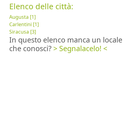
Elenco delle città:
Augusta [1]
Carlentini [1]
Siracusa [3]
In questo elenco manca un locale
che conosci?
> Segnalacelo! <