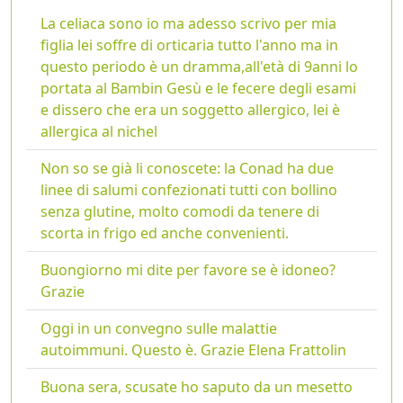
La celiaca sono io ma adesso scrivo per mia
figlia lei soffre di orticaria tutto l'anno ma in
questo periodo è un dramma,all'età di 9anni lo
portata al Bambin Gesù e le fecere degli esami
e dissero che era un soggetto allergico, lei è
allergica al nichel
Non so se già li conoscete: la Conad ha due
linee di salumi confezionati tutti con bollino
senza glutine, molto comodi da tenere di
scorta in frigo ed anche convenienti.
Buongiorno mi dite per favore se è idoneo?
Grazie
Oggi in un convegno sulle malattie
autoimmuni. Questo è. Grazie Elena Frattolin
Buona sera, scusate ho saputo da un mesetto