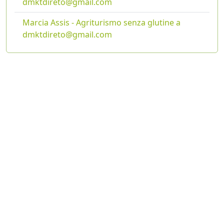
dmktdireto@gmail.com
Marcia Assis - Agriturismo senza glutine a
dmktdireto@gmail.com