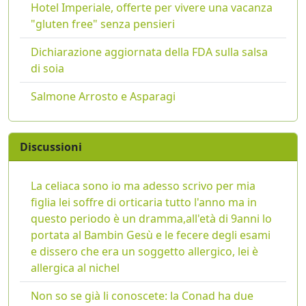
Hotel Imperiale, offerte per vivere una vacanza
"gluten free" senza pensieri
Dichiarazione aggiornata della FDA sulla salsa
di soia
Salmone Arrosto e Asparagi
Discussioni
La celiaca sono io ma adesso scrivo per mia
figlia lei soffre di orticaria tutto l'anno ma in
questo periodo è un dramma,all'età di 9anni lo
portata al Bambin Gesù e le fecere degli esami
e dissero che era un soggetto allergico, lei è
allergica al nichel
Non so se già li conoscete: la Conad ha due