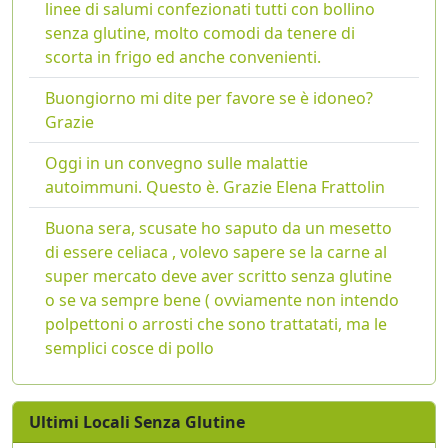
linee di salumi confezionati tutti con bollino
senza glutine, molto comodi da tenere di
scorta in frigo ed anche convenienti.
Buongiorno mi dite per favore se è idoneo?
Grazie
Oggi in un convegno sulle malattie
autoimmuni. Questo è. Grazie Elena Frattolin
Buona sera, scusate ho saputo da un mesetto
di essere celiaca , volevo sapere se la carne al
super mercato deve aver scritto senza glutine
o se va sempre bene ( ovviamente non intendo
polpettoni o arrosti che sono trattatati, ma le
semplici cosce di pollo
Ultimi Locali Senza Glutine