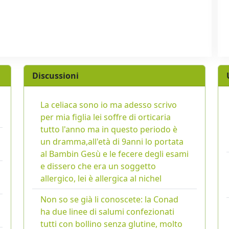
Discussioni
La celiaca sono io ma adesso scrivo
per mia figlia lei soffre di orticaria
tutto l'anno ma in questo periodo è
un dramma,all'età di 9anni lo portata
al Bambin Gesù e le fecere degli esami
e dissero che era un soggetto
allergico, lei è allergica al nichel
Non so se già li conoscete: la Conad
ha due linee di salumi confezionati
tutti con bollino senza glutine, molto