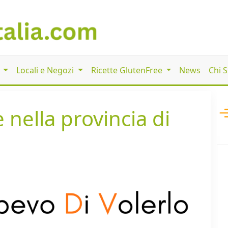
i
Locali e Negozi
Ricette GlutenFree
News
Chi 
 nella provincia di