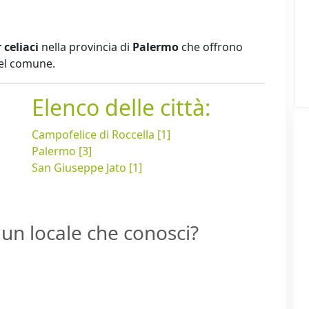
 celiaci
nella provincia di
Palermo
che offrono
del comune.
Elenco delle città:
Campofelice di Roccella [1]
Palermo [3]
San Giuseppe Jato [1]
un locale che conosci?