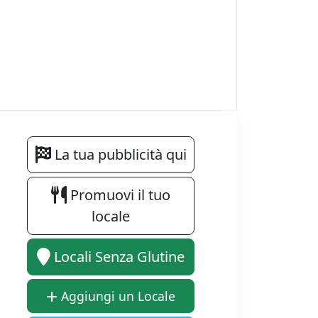
La tua pubblicità qui
Promuovi il tuo
locale
Locali Senza Glutine
Aggiungi un Locale