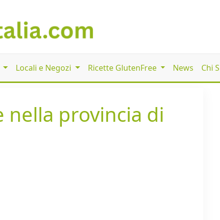
i
Locali e Negozi
Ricette GlutenFree
News
Chi 
 nella provincia di