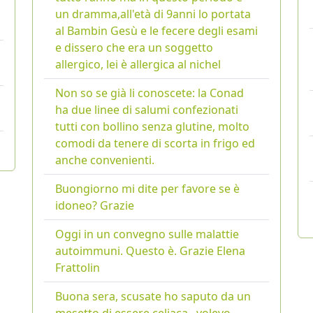
un dramma,all'età di 9anni lo portata
al Bambin Gesù e le fecere degli esami
e dissero che era un soggetto
allergico, lei è allergica al nichel
Non so se già li conoscete: la Conad
ha due linee di salumi confezionati
tutti con bollino senza glutine, molto
comodi da tenere di scorta in frigo ed
anche convenienti.
Buongiorno mi dite per favore se è
idoneo? Grazie
Oggi in un convegno sulle malattie
autoimmuni. Questo è. Grazie Elena
Frattolin
Buona sera, scusate ho saputo da un