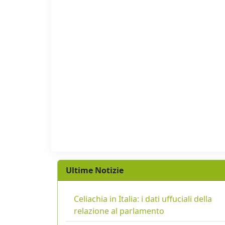
Ultime Notizie
Celiachia in Italia: i dati uffuciali della
relazione al parlamento