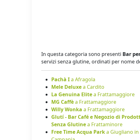
In questa categoria sono presenti
Bar per
servizi senza glutine, ordinati per nome 
Pachà I
a Afragola
Mele Deluxe
a Cardito
La Genuina Elite
a Frattamaggiore
MG Caffè
a Frattamaggiore
Willy Wonka
a Frattamaggiore
Glutí - Bar Café e Negozio di Prodott
Senza Glutine
a Frattaminore
Free Time Acqua Park
a Giugliano in
Campania