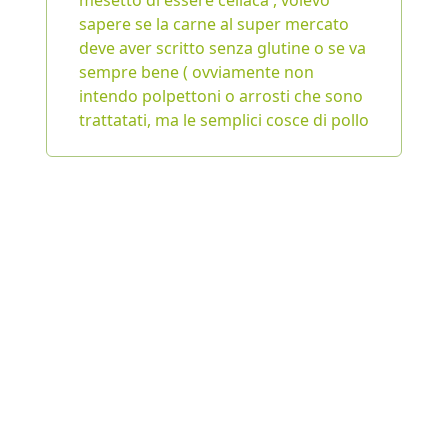
mesetto di essere celiaca , volevo
sapere se la carne al super mercato
deve aver scritto senza glutine o se va
sempre bene ( ovviamente non
intendo polpettoni o arrosti che sono
trattatati, ma le semplici cosce di pollo