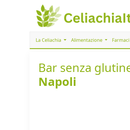
La Celiachia
Alimentazione
Farmac
Bar senza glutine
Napoli