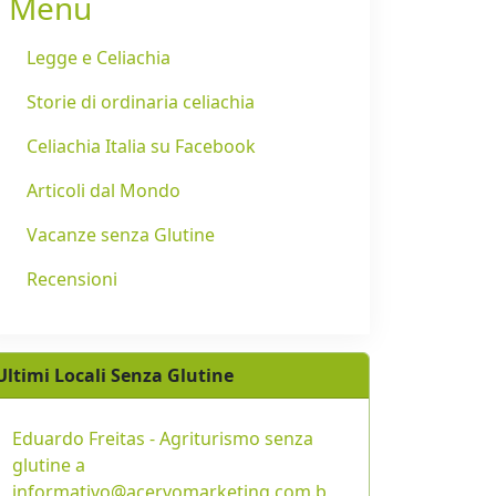
Menu
Legge e Celiachia
Storie di ordinaria celiachia
Celiachia Italia su Facebook
Articoli dal Mondo
Vacanze senza Glutine
Recensioni
Ultimi Locali Senza Glutine
Eduardo Freitas - Agriturismo senza
glutine a
informativo@acervomarketing.com.b