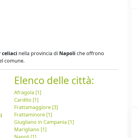
 celiaci
nella provincia di
Napoli
che offrono
del comune.
Elenco delle città:
Afragola [1]
Cardito [1]
Frattamaggiore [3]
Frattaminore [1]
i
Giugliano in Campania [1]
Marigliano [1]
Napoli [1]