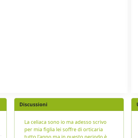
Discussioni
La celiaca sono io ma adesso scrivo
per mia figlia lei soffre di orticaria
tutto l'anno ma in questo periodo è