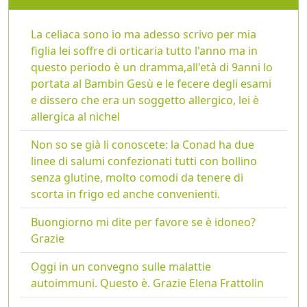
La celiaca sono io ma adesso scrivo per mia
figlia lei soffre di orticaria tutto l'anno ma in
questo periodo è un dramma,all'età di 9anni lo
portata al Bambin Gesù e le fecere degli esami
e dissero che era un soggetto allergico, lei è
allergica al nichel
Non so se già li conoscete: la Conad ha due
linee di salumi confezionati tutti con bollino
senza glutine, molto comodi da tenere di
scorta in frigo ed anche convenienti.
Buongiorno mi dite per favore se è idoneo?
Grazie
Oggi in un convegno sulle malattie
autoimmuni. Questo è. Grazie Elena Frattolin