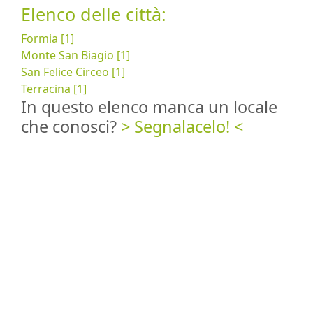
Elenco delle città:
Formia [1]
Monte San Biagio [1]
San Felice Circeo [1]
Terracina [1]
In questo elenco manca un locale
che conosci?
> Segnalacelo! <