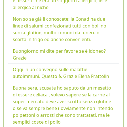
e dissero che era un soggetto allergico, lei è
allergica al nichel
Non so se già li conoscete: la Conad ha due
linee di salumi confezionati tutti con bollino
senza glutine, molto comodi da tenere di
scorta in frigo ed anche convenienti.
Buongiorno mi dite per favore se è idoneo?
Grazie
Oggi in un convegno sulle malattie
autoimmuni. Questo è. Grazie Elena Frattolin
Buona sera, scusate ho saputo da un mesetto
di essere celiaca , volevo sapere se la carne al
super mercato deve aver scritto senza glutine
o se va sempre bene ( ovviamente non intendo
polpettoni o arrosti che sono trattatati, ma le
semplici cosce di pollo