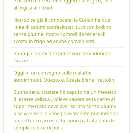
e dissero che era un soggetto allergico, lei è
allergica al nichel
Non so se già li conoscete: la Conad ha due
linee di salumi confezionati tutti con bollino
senza glutine, molto comodi da tenere di
scorta in frigo ed anche convenienti.
Buongiorno mi dite per favore se è idoneo?
Grazie
Oggi in un convegno sulle malattie
autoimmuni. Questo è. Grazie Elena Frattolin
Buona sera, scusate ho saputo da un mesetto
di essere celiaca , volevo sapere se la carne al
super mercato deve aver scritto senza glutine
o se va sempre bene ( ovviamente non intendo
polpettoni o arrosti che sono trattatati, ma le
semplici cosce di pollo