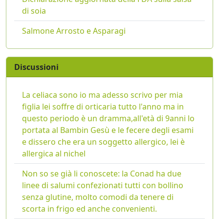
di soia
Salmone Arrosto e Asparagi
Discussioni
La celiaca sono io ma adesso scrivo per mia
figlia lei soffre di orticaria tutto l'anno ma in
questo periodo è un dramma,all'età di 9anni lo
portata al Bambin Gesù e le fecere degli esami
e dissero che era un soggetto allergico, lei è
allergica al nichel
Non so se già li conoscete: la Conad ha due
linee di salumi confezionati tutti con bollino
senza glutine, molto comodi da tenere di
scorta in frigo ed anche convenienti.