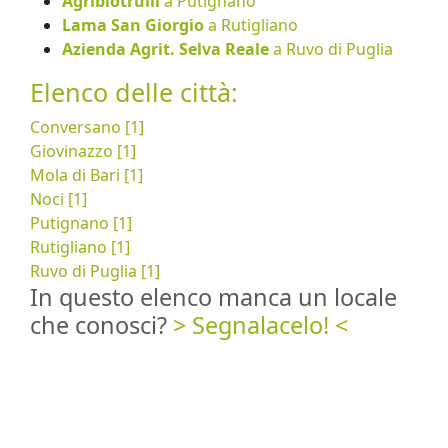
Agribiotrulli
a Putignano
Lama San Giorgio
a Rutigliano
Azienda Agrit. Selva Reale
a Ruvo di Puglia
Elenco delle città:
Conversano [1]
Giovinazzo [1]
Mola di Bari [1]
Noci [1]
Putignano [1]
Rutigliano [1]
Ruvo di Puglia [1]
In questo elenco manca un locale
che conosci?
> Segnalacelo! <