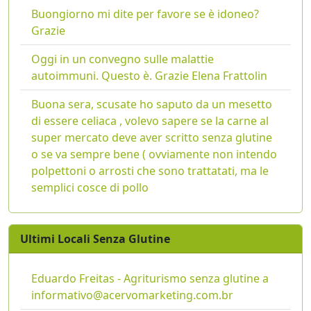
Buongiorno mi dite per favore se è idoneo?
Grazie
Oggi in un convegno sulle malattie
autoimmuni. Questo è. Grazie Elena Frattolin
Buona sera, scusate ho saputo da un mesetto
di essere celiaca , volevo sapere se la carne al
super mercato deve aver scritto senza glutine
o se va sempre bene ( ovviamente non intendo
polpettoni o arrosti che sono trattatati, ma le
semplici cosce di pollo
Ultimi Locali Senza Glutine
Eduardo Freitas - Agriturismo senza glutine a
informativo@acervomarketing.com.br