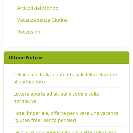
Articoli dal Mondo
Vacanze senza Glutine
Recensioni
Ultime Notizie
Celiachia in Italia: i dati uffuciali della relazione
al parlamento
Lettera aperta ad aic sulle sode e sulla
normativa
Hotel Imperiale, offerte per vivere una vacanza
"gluten free" senza pensieri
Dichiarazione aggiornata della FDA sulla salsa