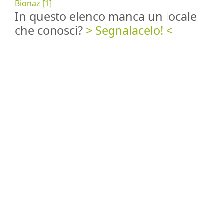
Bionaz [1]
In questo elenco manca un locale
che conosci?
> Segnalacelo! <