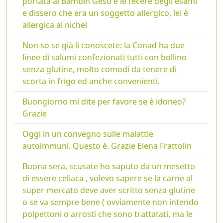
portata al Bambin Gesù e le fecere degli esami
e dissero che era un soggetto allergico, lei è
allergica al nichel
Non so se già li conoscete: la Conad ha due
linee di salumi confezionati tutti con bollino
senza glutine, molto comodi da tenere di
scorta in frigo ed anche convenienti.
Buongiorno mi dite per favore se è idoneo?
Grazie
Oggi in un convegno sulle malattie
autoimmuni. Questo è. Grazie Elena Frattolin
Buona sera, scusate ho saputo da un mesetto
di essere celiaca , volevo sapere se la carne al
super mercato deve aver scritto senza glutine
o se va sempre bene ( ovviamente non intendo
polpettoni o arrosti che sono trattatati, ma le