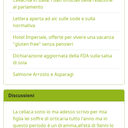
Celiachia in Italia: i dati uffuciali della relazione
al parlamento
Lettera aperta ad aic sulle sode e sulla
normativa
Hotel Imperiale, offerte per vivere una vacanza
"gluten free" senza pensieri
Dichiarazione aggiornata della FDA sulla salsa
di soia
Salmone Arrosto e Asparagi
Discussioni
La celiaca sono io ma adesso scrivo per mia
figlia lei soffre di orticaria tutto l'anno ma in
questo periodo è un dramma,all'età di 9anni lo