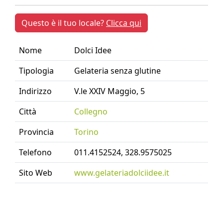
Questo è il tuo locale?
Clicca qui
Nome
Dolci Idee
Tipologia
Gelateria senza glutine
Indirizzo
V.le XXIV Maggio, 5
Città
Collegno
Provincia
Torino
Telefono
011.4152524, 328.9575025
Sito Web
www.gelateriadolciidee.it