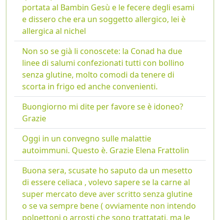
portata al Bambin Gesù e le fecere degli esami
e dissero che era un soggetto allergico, lei è
allergica al nichel
Non so se già li conoscete: la Conad ha due
linee di salumi confezionati tutti con bollino
senza glutine, molto comodi da tenere di
scorta in frigo ed anche convenienti.
Buongiorno mi dite per favore se è idoneo?
Grazie
Oggi in un convegno sulle malattie
autoimmuni. Questo è. Grazie Elena Frattolin
Buona sera, scusate ho saputo da un mesetto
di essere celiaca , volevo sapere se la carne al
super mercato deve aver scritto senza glutine
o se va sempre bene ( ovviamente non intendo
polpettoni o arrosti che sono trattatati, ma le