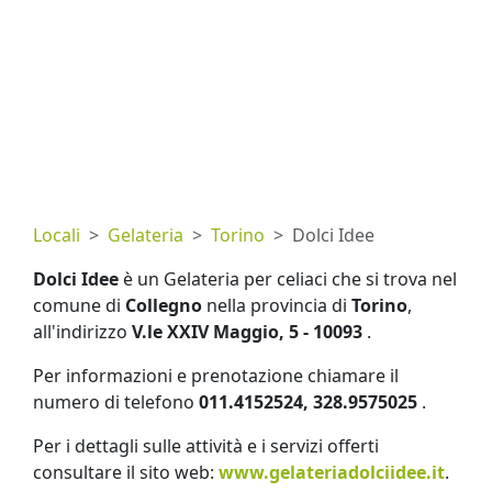
Locali
Gelateria
Torino
Dolci Idee
Dolci Idee
è un Gelateria per celiaci che si trova nel
comune di
Collegno
nella provincia di
Torino
,
all'indirizzo
V.le XXIV Maggio, 5 - 10093
.
Per informazioni e prenotazione chiamare il
numero di telefono
011.4152524, 328.9575025
.
Per i dettagli sulle attività e i servizi offerti
consultare il sito web:
www.gelateriadolciidee.it
.