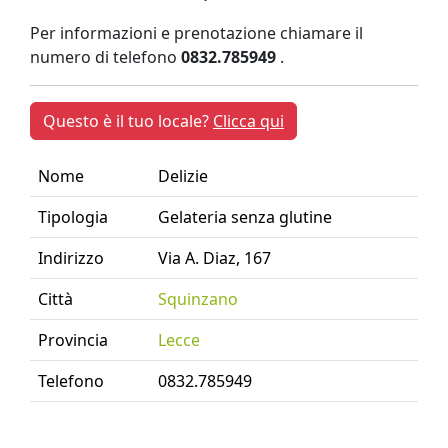
Per informazioni e prenotazione chiamare il
numero di telefono
0832.785949
.
Questo è il tuo locale?
Clicca qui
Nome
Delizie
Tipologia
Gelateria senza glutine
Indirizzo
Via A. Diaz, 167
Città
Squinzano
Provincia
Lecce
Telefono
0832.785949