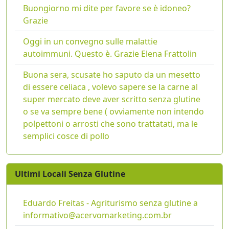
Buongiorno mi dite per favore se è idoneo?
Grazie
Oggi in un convegno sulle malattie
autoimmuni. Questo è. Grazie Elena Frattolin
Buona sera, scusate ho saputo da un mesetto
di essere celiaca , volevo sapere se la carne al
super mercato deve aver scritto senza glutine
o se va sempre bene ( ovviamente non intendo
polpettoni o arrosti che sono trattatati, ma le
semplici cosce di pollo
Ultimi Locali Senza Glutine
Eduardo Freitas - Agriturismo senza glutine a
informativo@acervomarketing.com.br