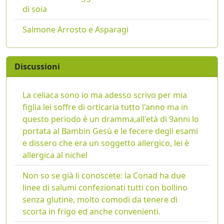
di soia
Salmone Arrosto e Asparagi
Discussioni
La celiaca sono io ma adesso scrivo per mia
figlia lei soffre di orticaria tutto l'anno ma in
questo periodo è un dramma,all'età di 9anni lo
portata al Bambin Gesù e le fecere degli esami
e dissero che era un soggetto allergico, lei è
allergica al nichel
Non so se già li conoscete: la Conad ha due
linee di salumi confezionati tutti con bollino
senza glutine, molto comodi da tenere di
scorta in frigo ed anche convenienti.