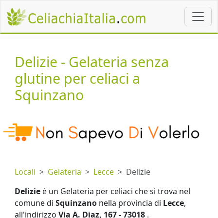
Delizie - Gelateria senza
glutine per celiaci a
Squinzano
Locali
Gelateria
Lecce
Delizie
Delizie
è un Gelateria per celiaci che si trova nel
comune di
Squinzano
nella provincia di
Lecce
,
all'indirizzo
Via A. Diaz, 167 - 73018
.