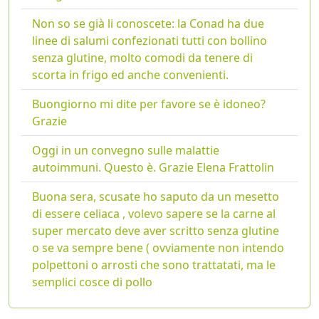
Non so se già li conoscete: la Conad ha due
linee di salumi confezionati tutti con bollino
senza glutine, molto comodi da tenere di
scorta in frigo ed anche convenienti.
Buongiorno mi dite per favore se è idoneo?
Grazie
Oggi in un convegno sulle malattie
autoimmuni. Questo è. Grazie Elena Frattolin
Buona sera, scusate ho saputo da un mesetto
di essere celiaca , volevo sapere se la carne al
super mercato deve aver scritto senza glutine
o se va sempre bene ( ovviamente non intendo
polpettoni o arrosti che sono trattatati, ma le
semplici cosce di pollo