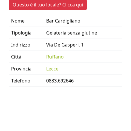
Questo è il tuo locale?
Clicca qui
Nome
Bar Cardigliano
Tipologia
Gelateria senza glutine
Indirizzo
Via De Gasperi, 1
Città
Ruffano
Provincia
Lecce
Telefono
0833.692646