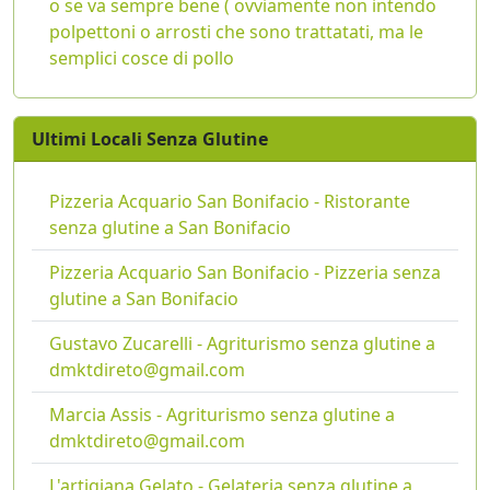
o se va sempre bene ( ovviamente non intendo
polpettoni o arrosti che sono trattatati, ma le
semplici cosce di pollo
Ultimi Locali Senza Glutine
Pizzeria Acquario San Bonifacio - Ristorante
senza glutine a San Bonifacio
Pizzeria Acquario San Bonifacio - Pizzeria senza
glutine a San Bonifacio
Gustavo Zucarelli - Agriturismo senza glutine a
dmktdireto@gmail.com
Marcia Assis - Agriturismo senza glutine a
dmktdireto@gmail.com
L'artigiana Gelato - Gelateria senza glutine a