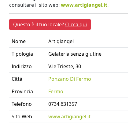
consultare il sito web:
www.artigiangel.it
.
Questo è il tuo locale?
Clicca qui
Nome
Artigiangel
Tipologia
Gelateria senza glutine
Indirizzo
V.le Trieste, 30
Città
Ponzano Di Fermo
Provincia
Fermo
Telefono
0734.631357
Sito Web
www.artigiangel.it