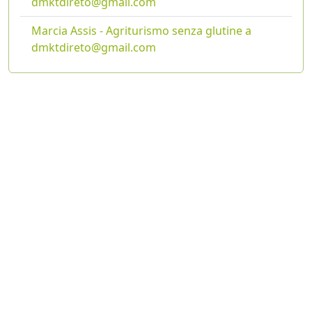
dmktdireto@gmail.com
Marcia Assis - Agriturismo senza glutine a
dmktdireto@gmail.com