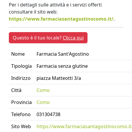
Per i dettagli sulle attività e i servizi offerti
consultare il sito web:
https://www.farmaciasantagostinocomo.it/
.
Questo è il tuo locale?
Clicca qui
Nome
Farmacia Sant'Agostino
Tipologia
Farmacia senza glutine
Indirizzo
piazza Matteotti 3/a
Città
Como
Provincia
Como
Telefono
031304738
Sito Web
https://www.farmaciasantagostinocomo.it