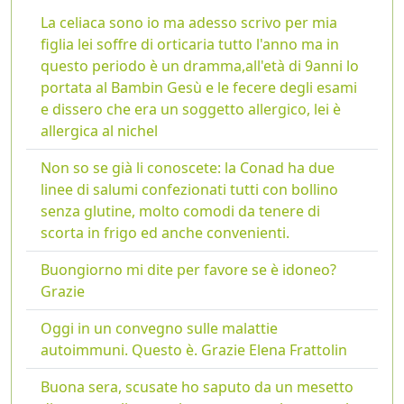
La celiaca sono io ma adesso scrivo per mia
figlia lei soffre di orticaria tutto l'anno ma in
questo periodo è un dramma,all'età di 9anni lo
portata al Bambin Gesù e le fecere degli esami
e dissero che era un soggetto allergico, lei è
allergica al nichel
Non so se già li conoscete: la Conad ha due
linee di salumi confezionati tutti con bollino
senza glutine, molto comodi da tenere di
scorta in frigo ed anche convenienti.
Buongiorno mi dite per favore se è idoneo?
Grazie
Oggi in un convegno sulle malattie
autoimmuni. Questo è. Grazie Elena Frattolin
Buona sera, scusate ho saputo da un mesetto