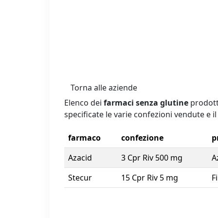
Torna alle aziende
Elenco dei
farmaci senza glutine
prodott
specificate le varie confezioni vendute e il
farmaco
confezione
p
Azacid
3 Cpr Riv 500 mg
A
Stecur
15 Cpr Riv 5 mg
F