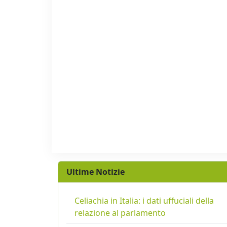
Ultime Notizie
Celiachia in Italia: i dati uffuciali della
relazione al parlamento