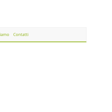
Siamo
Contatti