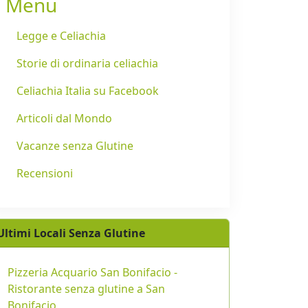
Menu
Legge e Celiachia
Storie di ordinaria celiachia
Celiachia Italia su Facebook
Articoli dal Mondo
Vacanze senza Glutine
Recensioni
Ultimi Locali Senza Glutine
Pizzeria Acquario San Bonifacio -
Ristorante senza glutine a San
Bonifacio