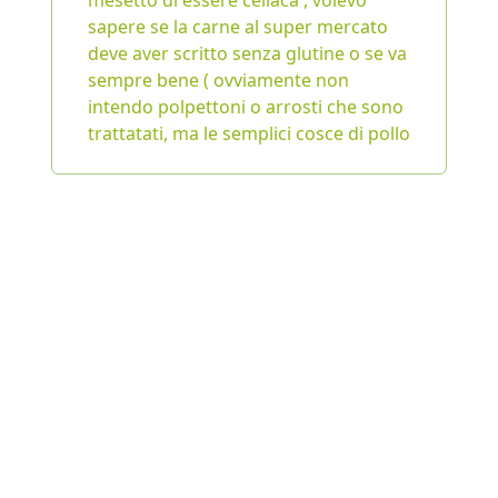
mesetto di essere celiaca , volevo
sapere se la carne al super mercato
deve aver scritto senza glutine o se va
sempre bene ( ovviamente non
intendo polpettoni o arrosti che sono
trattatati, ma le semplici cosce di pollo