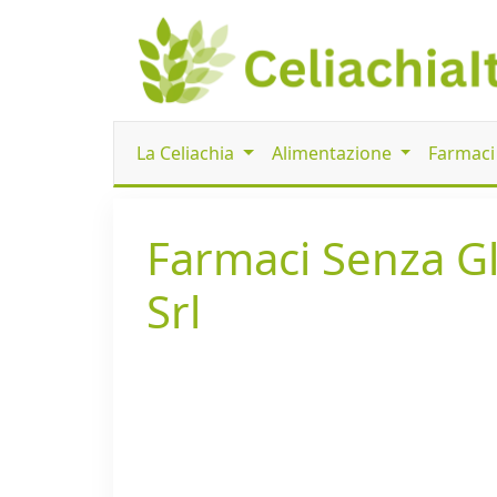
La Celiachia
Alimentazione
Farmac
Farmaci Senza G
Srl