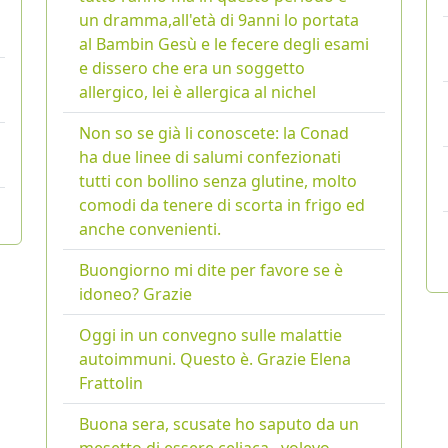
un dramma,all'età di 9anni lo portata
al Bambin Gesù e le fecere degli esami
e dissero che era un soggetto
allergico, lei è allergica al nichel
Non so se già li conoscete: la Conad
ha due linee di salumi confezionati
tutti con bollino senza glutine, molto
comodi da tenere di scorta in frigo ed
anche convenienti.
Buongiorno mi dite per favore se è
idoneo? Grazie
Oggi in un convegno sulle malattie
autoimmuni. Questo è. Grazie Elena
Frattolin
Buona sera, scusate ho saputo da un