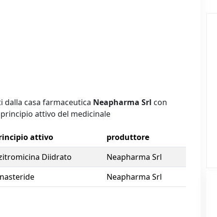
i dalla casa farmaceutica
Neapharma Srl
con
 principio attivo del medicinale
rincipio attivo
produttore
zitromicina Diidrato
Neapharma Srl
inasteride
Neapharma Srl