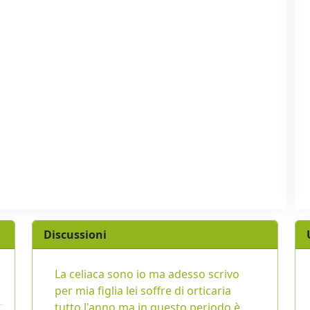
Discussioni
La celiaca sono io ma adesso scrivo
per mia figlia lei soffre di orticaria
tutto l'anno ma in questo periodo è