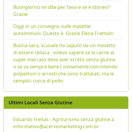
Buongiorno mi dite per favore se è idoneo?
Grazie
Oggi in un convegno sulle malattie
autoimmuni. Questo è. Grazie Elena Frattolin
Buona sera, scusate ho saputo da un mesetto
di essere celiaca , volevo sapere se la carne al
super mercato deve aver scritto senza glutine
o se va sempre bene ( ovviamente non intendo
polpettoni o arrosti che sono trattatati, ma le
semplici cosce di pollo
Ultimi Locali Senza Glutine
Eduardo Freitas - Agriturismo senza glutine a
informativo@acervomarketing.com.br