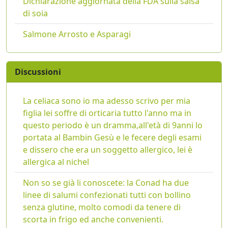
Dichiarazione aggiornata della FDA sulla salsa
di soia
Salmone Arrosto e Asparagi
Discussioni
La celiaca sono io ma adesso scrivo per mia
figlia lei soffre di orticaria tutto l'anno ma in
questo periodo è un dramma,all'età di 9anni lo
portata al Bambin Gesù e le fecere degli esami
e dissero che era un soggetto allergico, lei è
allergica al nichel
Non so se già li conoscete: la Conad ha due
linee di salumi confezionati tutti con bollino
senza glutine, molto comodi da tenere di
scorta in frigo ed anche convenienti.