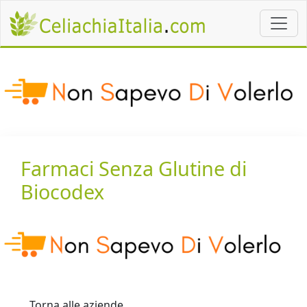
Farmaci Senza Glutine di
Biocodex
Torna alle aziende