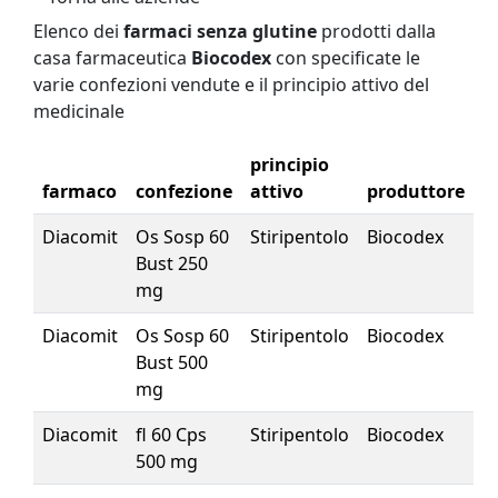
Elenco dei
farmaci senza glutine
prodotti dalla
casa farmaceutica
Biocodex
con specificate le
varie confezioni vendute e il principio attivo del
medicinale
principio
farmaco
confezione
attivo
produttore
Diacomit
Os Sosp 60
Stiripentolo
Biocodex
Bust 250
mg
Diacomit
Os Sosp 60
Stiripentolo
Biocodex
Bust 500
mg
Diacomit
fl 60 Cps
Stiripentolo
Biocodex
500 mg