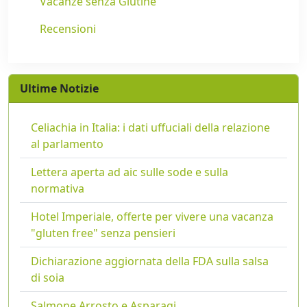
Vacanze senza Glutine
Recensioni
Ultime Notizie
Celiachia in Italia: i dati uffuciali della relazione
al parlamento
Lettera aperta ad aic sulle sode e sulla
normativa
Hotel Imperiale, offerte per vivere una vacanza
"gluten free" senza pensieri
Dichiarazione aggiornata della FDA sulla salsa
di soia
Salmone Arrosto e Asparagi