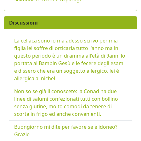
Discussioni
La celiaca sono io ma adesso scrivo per mia
figlia lei soffre di orticaria tutto l'anno ma in
questo periodo è un dramma,all'età di 9anni lo
portata al Bambin Gesù e le fecere degli esami
e dissero che era un soggetto allergico, lei è
allergica al nichel
Non so se già li conoscete: la Conad ha due
linee di salumi confezionati tutti con bollino
senza glutine, molto comodi da tenere di
scorta in frigo ed anche convenienti.
Buongiorno mi dite per favore se è idoneo?
Grazie