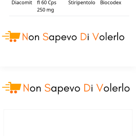
Diacomit
fl 60 Cps
Stiripentolo
Biocodex
250 mg