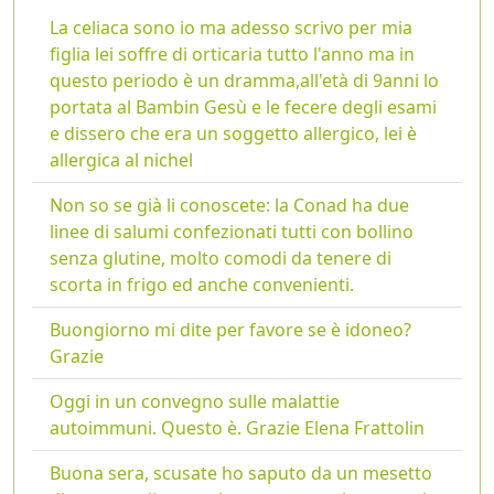
La celiaca sono io ma adesso scrivo per mia
figlia lei soffre di orticaria tutto l'anno ma in
questo periodo è un dramma,all'età di 9anni lo
portata al Bambin Gesù e le fecere degli esami
e dissero che era un soggetto allergico, lei è
allergica al nichel
Non so se già li conoscete: la Conad ha due
linee di salumi confezionati tutti con bollino
senza glutine, molto comodi da tenere di
scorta in frigo ed anche convenienti.
Buongiorno mi dite per favore se è idoneo?
Grazie
Oggi in un convegno sulle malattie
autoimmuni. Questo è. Grazie Elena Frattolin
Buona sera, scusate ho saputo da un mesetto