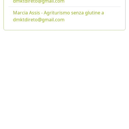
dmktdireto@gmail.com
Marcia Assis - Agriturismo senza glutine a
dmktdireto@gmail.com