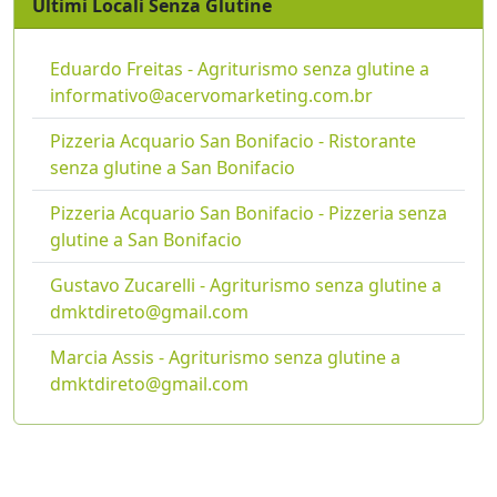
Ultimi Locali Senza Glutine
Eduardo Freitas - Agriturismo senza glutine a
informativo@acervomarketing.com.br
Pizzeria Acquario San Bonifacio - Ristorante
senza glutine a San Bonifacio
Pizzeria Acquario San Bonifacio - Pizzeria senza
glutine a San Bonifacio
Gustavo Zucarelli - Agriturismo senza glutine a
dmktdireto@gmail.com
Marcia Assis - Agriturismo senza glutine a
dmktdireto@gmail.com