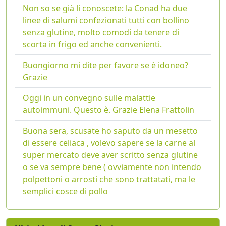
Non so se già li conoscete: la Conad ha due
linee di salumi confezionati tutti con bollino
senza glutine, molto comodi da tenere di
scorta in frigo ed anche convenienti.
Buongiorno mi dite per favore se è idoneo?
Grazie
Oggi in un convegno sulle malattie
autoimmuni. Questo è. Grazie Elena Frattolin
Buona sera, scusate ho saputo da un mesetto
di essere celiaca , volevo sapere se la carne al
super mercato deve aver scritto senza glutine
o se va sempre bene ( ovviamente non intendo
polpettoni o arrosti che sono trattatati, ma le
semplici cosce di pollo