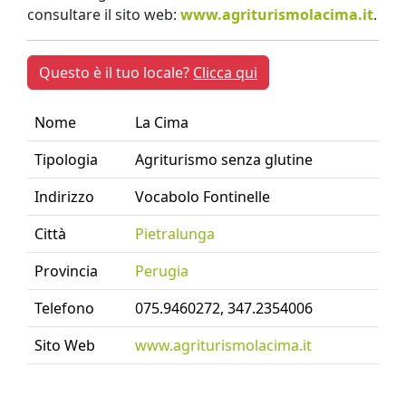
consultare il sito web:
www.agriturismolacima.it
.
Questo è il tuo locale?
Clicca qui
Nome
La Cima
Tipologia
Agriturismo senza glutine
Indirizzo
Vocabolo Fontinelle
Città
Pietralunga
Provincia
Perugia
Telefono
075.9460272, 347.2354006
Sito Web
www.agriturismolacima.it