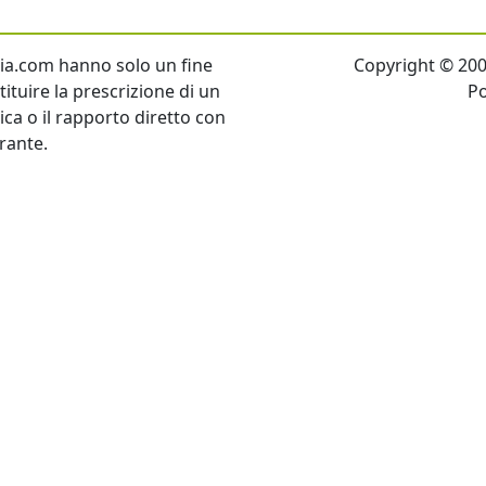
talia.com hanno solo un fine
Copyright © 2007 
ituire la prescrizione di un
P
tica o il rapporto diretto con
rante.