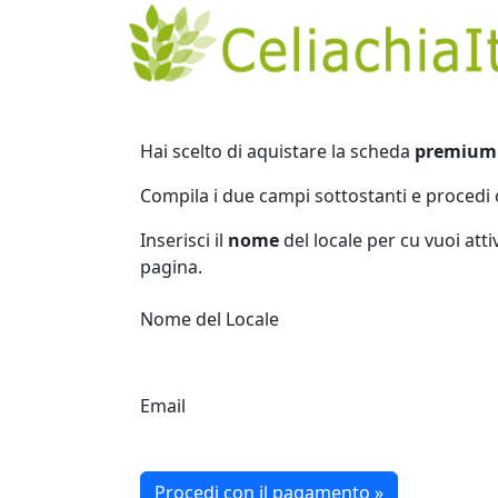
Hai scelto di aquistare la scheda
premium
Compila i due campi sottostanti e procedi 
Inserisci il
nome
del locale per cu vuoi att
pagina.
Nome del Locale
Email
Procedi con il pagamento »