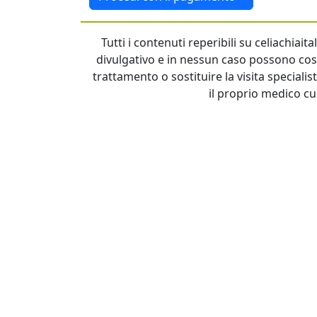
Tutti i contenuti reperibili su celiachiai
divulgativo e in nessun caso possono cost
trattamento o sostituire la visita specialis
il proprio medico cu