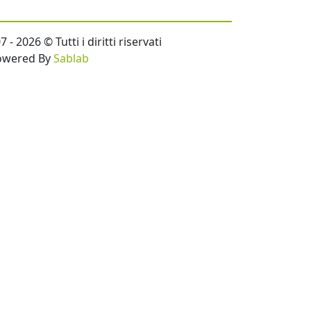
- 2026 © Tutti i diritti riservati
owered By
Sablab