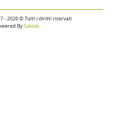
- 2026 © Tutti i diritti riservati
owered By
Sablab