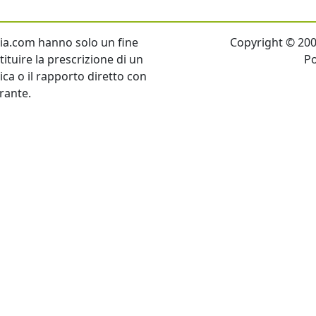
talia.com hanno solo un fine
Copyright © 2007 
ituire la prescrizione di un
P
tica o il rapporto diretto con
rante.