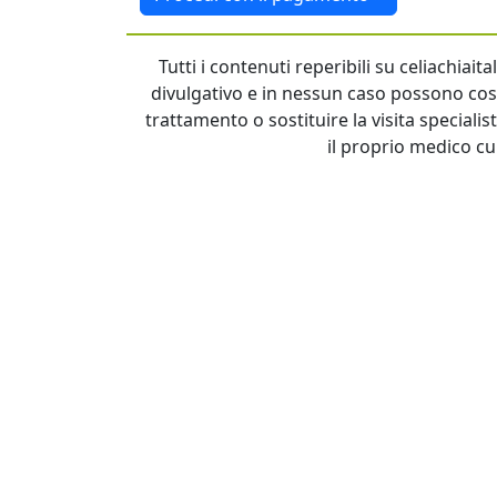
Tutti i contenuti reperibili su celiachiai
divulgativo e in nessun caso possono cost
trattamento o sostituire la visita specialis
il proprio medico cu