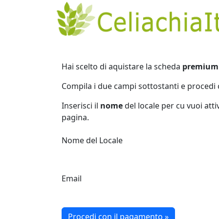
Hai scelto di aquistare la scheda
premium
Compila i due campi sottostanti e procedi 
Inserisci il
nome
del locale per cu vuoi att
pagina.
Nome del Locale
Email
Procedi con il pagamento »