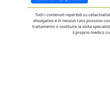
Tutti i contenuti reperibili su celiachiai
divulgativo e in nessun caso possono cost
trattamento o sostituire la visita specialis
il proprio medico cu