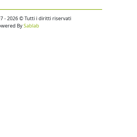
- 2026 © Tutti i diritti riservati
owered By
Sablab