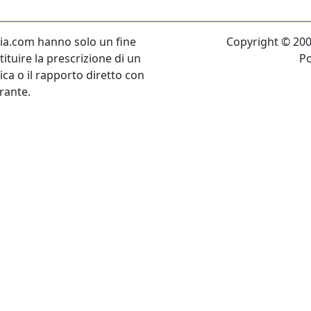
talia.com hanno solo un fine
Copyright © 2007 
ituire la prescrizione di un
P
tica o il rapporto diretto con
rante.