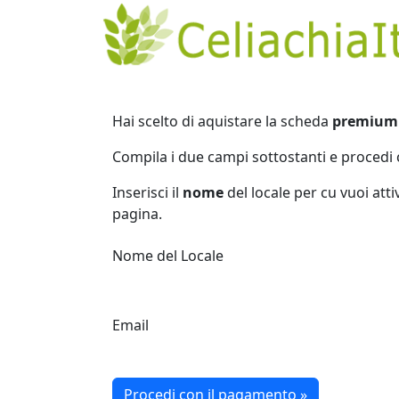
Hai scelto di aquistare la scheda
premium
Compila i due campi sottostanti e procedi 
Inserisci il
nome
del locale per cu vuoi att
pagina.
Nome del Locale
Email
Procedi con il pagamento »