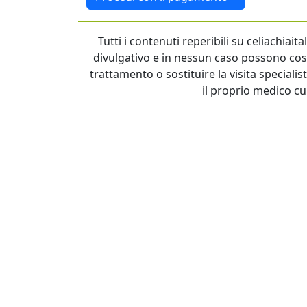
Tutti i contenuti reperibili su celiachiai
divulgativo e in nessun caso possono cost
trattamento o sostituire la visita specialis
il proprio medico cu