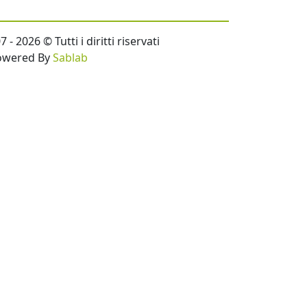
- 2026 © Tutti i diritti riservati
owered By
Sablab