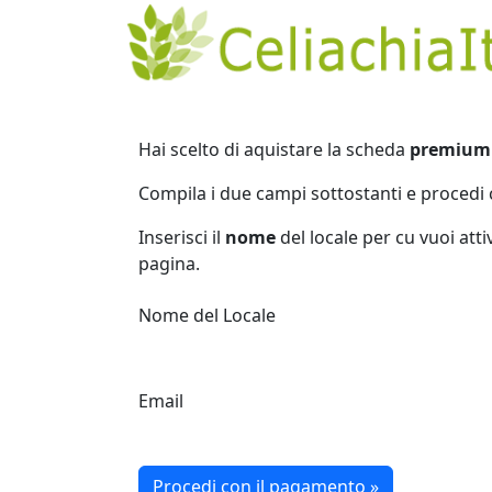
Hai scelto di aquistare la scheda
premium
Compila i due campi sottostanti e procedi 
Inserisci il
nome
del locale per cu vuoi att
pagina.
Nome del Locale
Email
Procedi con il pagamento »