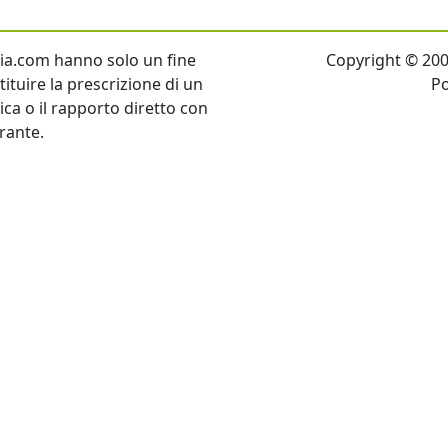
talia.com hanno solo un fine
Copyright © 2007 
ituire la prescrizione di un
P
tica o il rapporto diretto con
rante.