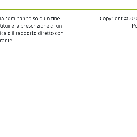
talia.com hanno solo un fine
Copyright © 2007 
ituire la prescrizione di un
P
tica o il rapporto diretto con
rante.