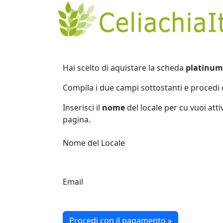
Hai scelto di aquistare la scheda
platinum
Compila i due campi sottostanti e procedi 
Inserisci il
nome
del locale per cu vuoi atti
pagina.
Nome del Locale
Email
Procedi con il pagamento »