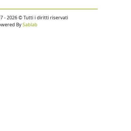
- 2026 © Tutti i diritti riservati
owered By
Sablab