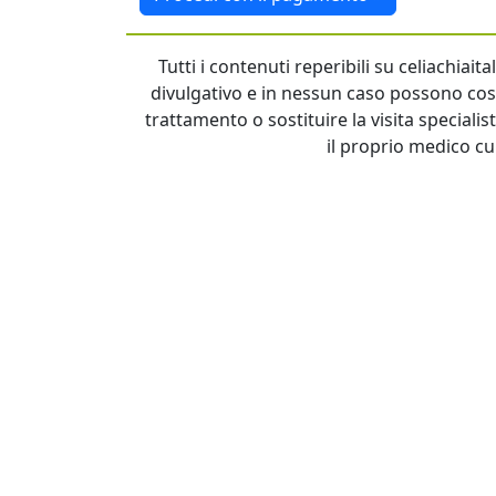
Tutti i contenuti reperibili su celiachiai
divulgativo e in nessun caso possono cost
trattamento o sostituire la visita specialis
il proprio medico cu