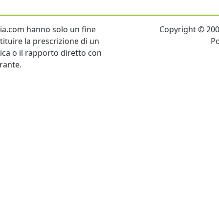
talia.com hanno solo un fine
Copyright © 2007 
ituire la prescrizione di un
P
tica o il rapporto diretto con
rante.