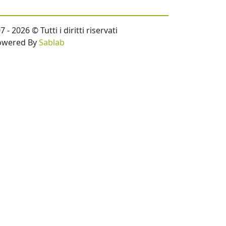
- 2026 © Tutti i diritti riservati
owered By
Sablab