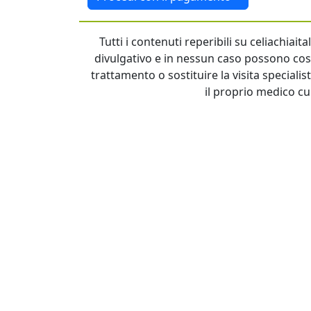
Tutti i contenuti reperibili su celiachiai
divulgativo e in nessun caso possono cost
trattamento o sostituire la visita specialis
il proprio medico cu