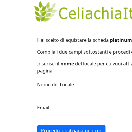
Hai scelto di aquistare la scheda
platinum
Compila i due campi sottostanti e procedi 
Inserisci il
nome
del locale per cu vuoi atti
pagina.
Nome del Locale
Email
Procedi con il pagamento »