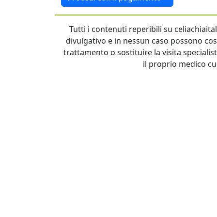
Tutti i contenuti reperibili su celiachiai
divulgativo e in nessun caso possono cost
trattamento o sostituire la visita specialis
il proprio medico cu