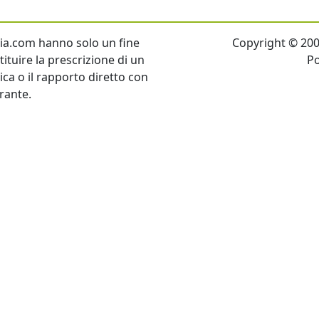
talia.com hanno solo un fine
Copyright © 2007 
ituire la prescrizione di un
P
tica o il rapporto diretto con
rante.