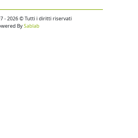
- 2026 © Tutti i diritti riservati
owered By
Sablab