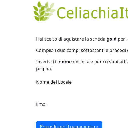
Hai scelto di aquistare la scheda
gold
per l
Compila i due campi sottostanti e procedi 
Inserisci il
nome
del locale per cu vuoi atti
pagina.
Nome del Locale
Email
Procedi con il pagamento »