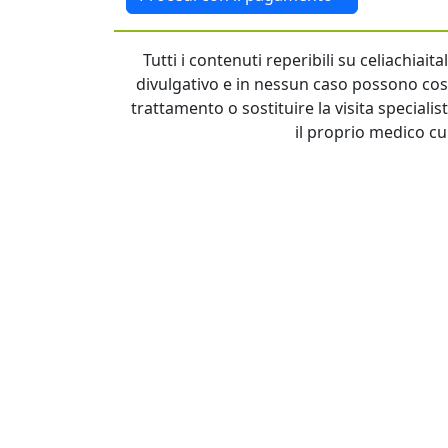
Tutti i contenuti reperibili su celiachiai
divulgativo e in nessun caso possono cost
trattamento o sostituire la visita specialis
il proprio medico cu