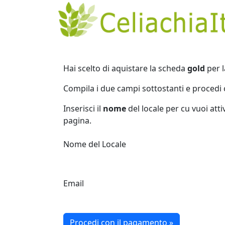
Hai scelto di aquistare la scheda
gold
per l
Compila i due campi sottostanti e procedi 
Inserisci il
nome
del locale per cu vuoi atti
pagina.
Nome del Locale
Email
Procedi con il pagamento »