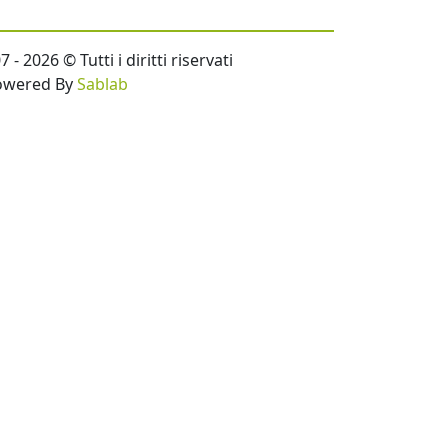
- 2026 © Tutti i diritti riservati
owered By
Sablab