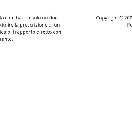
talia.com hanno solo un fine
Copyright © 2007 
ituire la prescrizione di un
P
tica o il rapporto diretto con
rante.