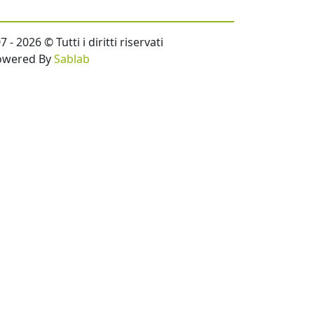
- 2026 © Tutti i diritti riservati
owered By
Sablab