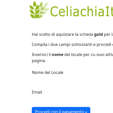
Hai scelto di aquistare la scheda
gold
per l
Compila i due campi sottostanti e procedi 
Inserisci il
nome
del locale per cu vuoi atti
pagina.
Nome del Locale
Email
Procedi con il pagamento »