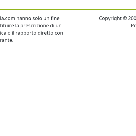
talia.com hanno solo un fine
Copyright © 2007 
ituire la prescrizione di un
P
tica o il rapporto diretto con
rante.