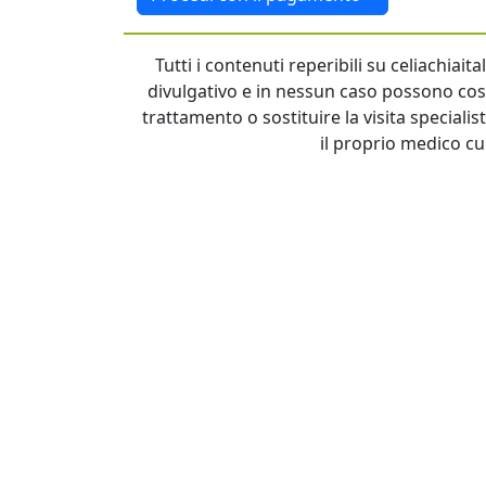
Tutti i contenuti reperibili su celiachiai
divulgativo e in nessun caso possono cost
trattamento o sostituire la visita specialis
il proprio medico cu