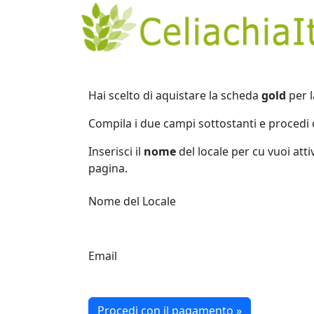
Hai scelto di aquistare la scheda
gold
per l
Compila i due campi sottostanti e procedi 
Inserisci il
nome
del locale per cu vuoi atti
pagina.
Nome del Locale
Email
Procedi con il pagamento »