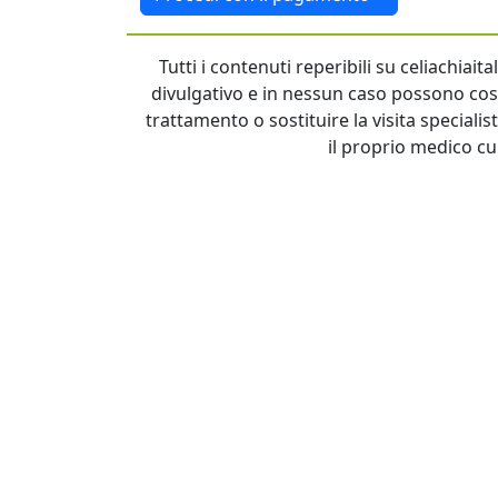
Tutti i contenuti reperibili su celiachiai
divulgativo e in nessun caso possono cost
trattamento o sostituire la visita specialis
il proprio medico cu