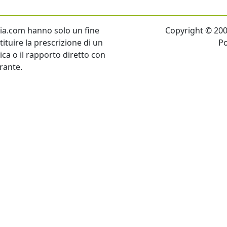
talia.com hanno solo un fine
Copyright © 2007 
ituire la prescrizione di un
P
tica o il rapporto diretto con
rante.