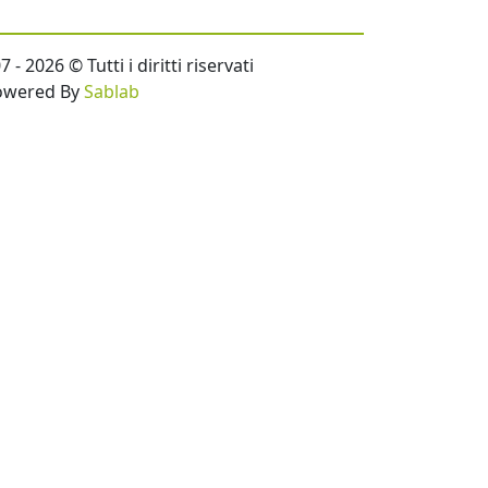
- 2026 © Tutti i diritti riservati
owered By
Sablab