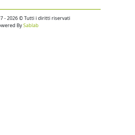
- 2026 © Tutti i diritti riservati
owered By
Sablab