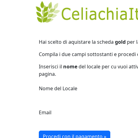
Hai scelto di aquistare la scheda
gold
per l
Compila i due campi sottostanti e procedi 
Inserisci il
nome
del locale per cu vuoi atti
pagina.
Nome del Locale
Email
Procedi con il pagamento »