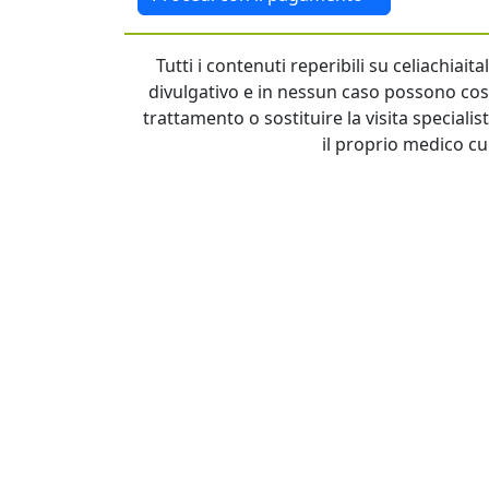
Tutti i contenuti reperibili su celiachiai
divulgativo e in nessun caso possono cost
trattamento o sostituire la visita specialis
il proprio medico cu