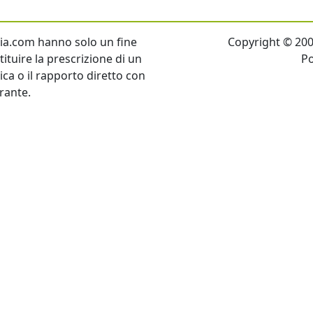
talia.com hanno solo un fine
Copyright © 2007 
ituire la prescrizione di un
P
tica o il rapporto diretto con
rante.