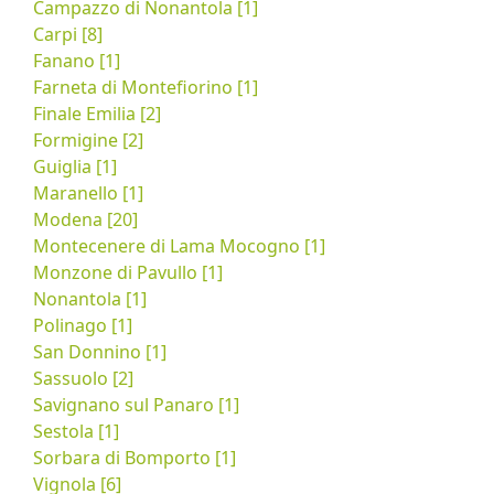
Campazzo di Nonantola [1]
Carpi [8]
Fanano [1]
Farneta di Montefiorino [1]
Finale Emilia [2]
Formigine [2]
Guiglia [1]
Maranello [1]
Modena [20]
Montecenere di Lama Mocogno [1]
Monzone di Pavullo [1]
Nonantola [1]
Polinago [1]
San Donnino [1]
Sassuolo [2]
Savignano sul Panaro [1]
Sestola [1]
Sorbara di Bomporto [1]
Vignola [6]