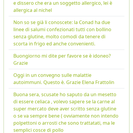
e dissero che era un soggetto allergico, lei è
allergica al nichel
Non so se già li conoscete: la Conad ha due
linee di salumi confezionati tutti con bollino
senza glutine, molto comodi da tenere di
scorta in frigo ed anche convenienti.
Buongiorno mi dite per favore se è idoneo?
Grazie
Oggi in un convegno sulle malattie
autoimmuni. Questo è. Grazie Elena Frattolin
Buona sera, scusate ho saputo da un mesetto
di essere celiaca , volevo sapere se la carne al
super mercato deve aver scritto senza glutine
o se va sempre bene ( ovviamente non intendo
polpettoni o arrosti che sono trattatati, ma le
semplici cosce di pollo