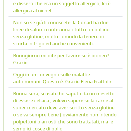
e dissero che era un soggetto allergico, lei è
allergica al nichel
Non so se già li conoscete: la Conad ha due
linee di salumi confezionati tutti con bollino
senza glutine, molto comodi da tenere di
scorta in frigo ed anche convenienti.
Buongiorno mi dite per favore se è idoneo?
Grazie
Oggi in un convegno sulle malattie
autoimmuni. Questo è. Grazie Elena Frattolin
Buona sera, scusate ho saputo da un mesetto
di essere celiaca , volevo sapere se la carne al
super mercato deve aver scritto senza glutine
o se va sempre bene ( ovviamente non intendo
polpettoni o arrosti che sono trattatati, ma le
semplici cosce di pollo